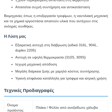
Έχουν περιορισμένη αντίσταση στη θερμότητα
Απαιτείται συχνή συντήρηση και αντικατάσταση
Βιομηχανίες όπως η επεξεργασία τροφίμων, η ναυτιλιακή μηχανική
και τα χημικά εργοστάσια απαιτούν υλικά που αντέχουν στις
σκληρές συνθήκες.
Η Λύση μας
Εξαιρετική αντοχή στη διάβρωση (ειδικά 316L, 904L,
duplex 2205)
Αντοχή σε υψηλή θερμοκρασία (310S, 309S)
Ισχυρή μηχανική απόδοση
Μεγάλη διάρκεια ζωής με χαμηλό κόστος συντήρησης
Υγιεινή επιφάνεια κατάλληλη για τρόφιμα και ιατρική χρήση
Τεχνικές Προδιαγραφές
Όνομα
Πλάκα / Φύλλο από ανοξείδωτο χάλυβα
προϊόντος