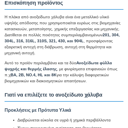
Επισκόπηση προϊόντος
Η πλάκα από ανοξείδωτο χάλυβα είναι ένα μεταλλικό υλικό
υψηλής απόδοσης που χρησιμοποιείται ευρέως στις βιομηχανίες
κατασκευών, μεταποίησης, χημικής επεξεργασίας και μηχανικής.
Διατίθεται σε πολλές ποιότητες συμπεριλαμβανομένων
201, 304,
304L, 316, 316L, 310S, 321, 430, και 904L
, προσφέροντας
εξαιρετική αντοχή στη διάβρωση, αντοχή στη θερμότητα και
μηχανική αντοχή.
Αυτό το προϊόν περιλαμβάνει και τα δύο
Ανοξείδωτα φύλλα
ψυχρής και θερμής έλασης
, με φινιρίσματα επιφανειών όπως
π.χ
BA, 2B, NO.4, HL και 8K
για την κάλυψη διαφορετικών
βιομηχανικών και διακοσμητικών απαιτήσεων.
Γιατί να επιλέξετε το ανοξείδωτο χάλυβα
Προκλήσεις με Πρότυπα Υλικά
Διαβρώνεται εύκολα σε υγρά ή χημικά περιβάλλοντα