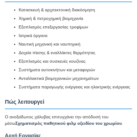
Κατασκευή & αρχιτεκτονική διακόσμηση
Χημική & πετροχημική βιομηχανία
Εξοπλισμός επεξεργασίας τροφίμων
Ιατρικά όργανα
Ναυτική μηχανική και ναυπηγική
Δοχεία πίεσης & εναλλάκτες θερμότητας
Εξοπλισμός και συσκευές κουζίνας
Συστήματα αυτοκινήτων και μεταφορών
Ανταλλακτικά βιομηχανικών μηχανημάτων
Συστήματα παραγωγής ενέργειας και ηλεκτρικής ενέργειας
Πώς λειτουργεί
Ο ανοξείδωτος χάλυβας επιτυγχάνει την απόδοσή του
μέσω
Σχηματισμός παθητικού φιλμ οξειδίου του χρωμίου
.
Αρχή Εργασίας