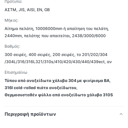
Πρότυπο:
ΑΣTM, JIS, AISI, EN, GB
Μήκος:
Αίτημα πελάτη, 10006000mm ή απαίτηση του πελάτη,
2440mm, πελάτης που απαιτείται, 2438/3000/6000
Βαθμός:
300 σειρές, 400 σειρές, 200 σειρές, το 201/202/304
/304L/316/316L321/310s/410/420/430/440/439ect, αν
Επισημαίνω
Τύπου από ανοξείδωτο χάλυβα 304 με φινίρισμα BA
,
316l cold-rolled πιάτο ανοξείδωτου
,
Θερμοσυσταθέν φύλλο από ανοξείδωτο χάλυβα 310S
Περιγραφή προϊόντων