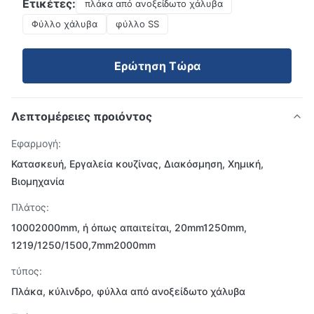
Ετικέτες:
πλάκα από ανοξείδωτο χάλυβα
Φύλλο χάλυβα
φύλλο SS
Ερώτηση Τώρα
Λεπτομέρειες προιόντος
Εφαρμογή:
Κατασκευή, Εργαλεία κουζίνας, Διακόσμηση, Χημική,
Βιομηχανία
Πλάτος:
10002000mm, ή όπως απαιτείται, 20mm1250mm,
1219/1250/1500,7mm2000mm
τύπος:
Πλάκα, κύλινδρο, φύλλα από ανοξείδωτο χάλυβα