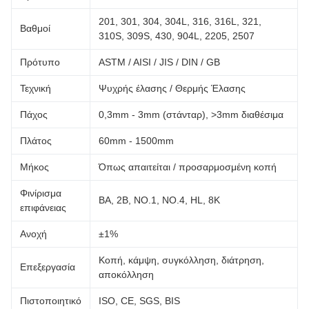
201, 301, 304, 304L, 316, 316L, 321,
Βαθμοί
310S, 309S, 430, 904L, 2205, 2507
Πρότυπο
ASTM / AISI / JIS / DIN / GB
Τεχνική
Ψυχρής έλασης / Θερμής Έλασης
Πάχος
0,3mm - 3mm (στάνταρ), >3mm διαθέσιμα
Πλάτος
60mm - 1500mm
Μήκος
Όπως απαιτείται / προσαρμοσμένη κοπή
Φινίρισμα
BA, 2B, NO.1, NO.4, HL, 8K
επιφάνειας
Ανοχή
±1%
Κοπή, κάμψη, συγκόλληση, διάτρηση,
Επεξεργασία
αποκόλληση
Πιστοποιητικό
ISO, CE, SGS, BIS