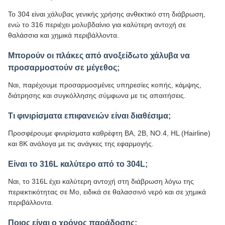
Το 304 είναι χάλυβας γενικής χρήσης ανθεκτικό στη διάβρωση,
ενώ το 316 περιέχει μολυβδαίνιο για καλύτερη αντοχή σε
θαλάσσια και χημικά περιβάλλοντα.
Μπορούν οι πλάκες από ανοξείδωτο χάλυβα να
προσαρμοστούν σε μέγεθος;
Ναι, παρέχουμε προσαρμοσμένες υπηρεσίες κοπής, κάμψης,
διάτρησης και συγκόλλησης σύμφωνα με τις απαιτήσεις.
Τι φινιρίσματα επιφανειών είναι διαθέσιμα;
Προσφέρουμε φινιρίσματα καθρέφτη BA, 2B, NO.4, HL (Hairline)
και 8K ανάλογα με τις ανάγκες της εφαρμογής.
Είναι το 316L καλύτερο από το 304L;
Ναι, το 316L έχει καλύτερη αντοχή στη διάβρωση λόγω της
περιεκτικότητας σε Mo, ειδικά σε θαλασσινό νερό και σε χημικά
περιβάλλοντα.
Ποιος είναι ο χρόνος παράδοσης;