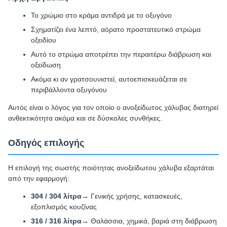
Το χρώμιο στο κράμα αντιδρά με το οξυγόνο
Σχηματίζει ένα λεπτό, αόρατο προστατευτικό στρώμα
οξειδίου
Αυτό το στρώμα αποτρέπει την περαιτέρω διάβρωση και
οξείδωση
Ακόμα κι αν γρατσουνιστεί, αυτοεπισκευάζεται σε
περιβάλλοντα οξυγόνου
Αυτός είναι ο λόγος για τον οποίο ο ανοξείδωτος χάλυβας διατηρεί
ανθεκτικότητα ακόμα και σε δύσκολες συνθήκες.
Οδηγός επιλογής
Η επιλογή της σωστής ποιότητας ανοξείδωτου χάλυβα εξαρτάται
από την εφαρμογή:
304 / 304 λίτρα
→ Γενικής χρήσης, κατασκευές,
εξοπλισμός κουζίνας
316 / 316 λίτρα
→ Θαλάσσια, χημικά, βαριά στη διάβρωση