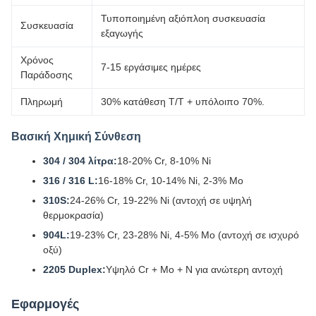
Τυποποιημένη αξιόπλοη ​​συσκευασία
Συσκευασία
εξαγωγής
Χρόνος
7-15 εργάσιμες ημέρες
Παράδοσης
Πληρωμή
30% κατάθεση T/T + υπόλοιπο 70%.
Βασική Χημική Σύνθεση
304 / 304 λίτρα:
18-20% Cr, 8-10% Ni
316 / 316 L:
16-18% Cr, 10-14% Ni, 2-3% Mo
310S:
24-26% Cr, 19-22% Ni (αντοχή σε υψηλή
θερμοκρασία)
904L:
19-23% Cr, 23-28% Ni, 4-5% Mo (αντοχή σε ισχυρό
οξύ)
2205 Duplex:
Υψηλό Cr + Mo + N για ανώτερη αντοχή
Εφαρμογές