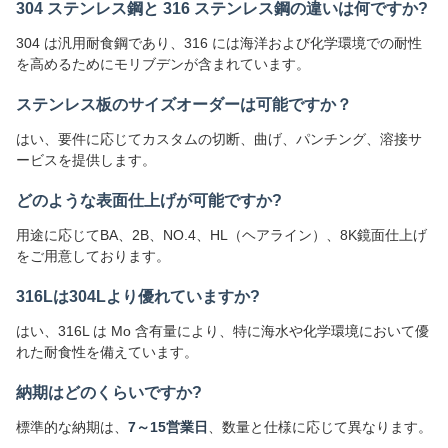
304 ステンレス鋼と 316 ステンレス鋼の違いは何ですか?
304 は汎用耐食鋼であり、316 には海洋および化学環境での耐性
を高めるためにモリブデンが含まれています。
ステンレス板のサイズオーダーは可能ですか？
はい、要件に応じてカスタムの切断、曲げ、パンチング、溶接サ
ービスを提供します。
どのような表面仕上げが可能ですか?
用途に応じてBA、2B、NO.4、HL（ヘアライン）、8K鏡面仕上げ
をご用意しております。
316Lは304Lより優れていますか?
はい、316L は Mo 含有量により、特に海水や化学環境において優
れた耐食性を備えています。
納期はどのくらいですか?
標準的な納期は、
7～15営業日
、数量と仕様に応じて異なります。