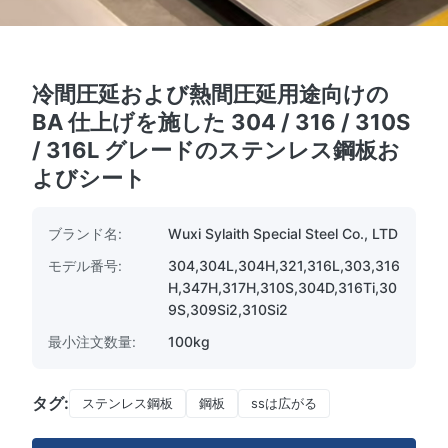
冷間圧延および熱間圧延用途向けの
BA 仕上げを施した 304 / 316 / 310S
/ 316L グレードのステンレス鋼板お
よびシート
ブランド名:
Wuxi Sylaith Special Steel Co., LTD
モデル番号:
304,304L,304H,321,316L,303,316
H,347H,317H,310S,304D,316Ti,30
9S,309Si2,310Si2
最小注文数量:
100kg
タグ:
ステンレス鋼板
鋼板
ssは広がる