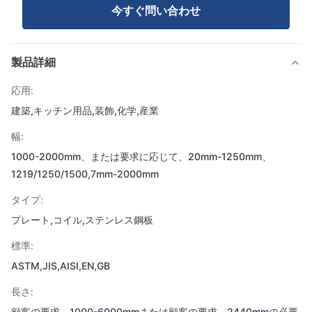
今すぐ問い合わせ
製品詳細
応用:
建築,キッチン用品,装飾,化学,産業
幅:
1000-2000mm、または要求に応じて、20mm-1250mm、
1219/1250/1500,7mm-2000mm
タイプ:
プレート,コイル,ステンレス鋼板
標準:
ASTM,JIS,AISI,EN,GB
長さ:
顧客の要求、1000-6000mmまたは顧客の要求、2440mmの必要