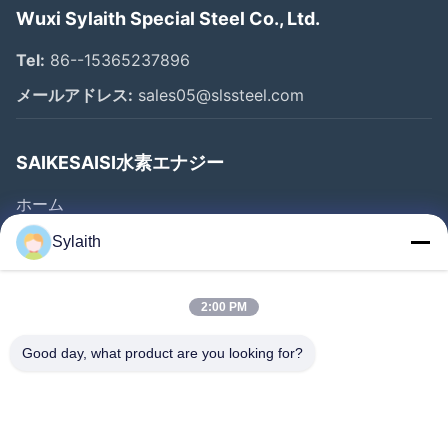
Wuxi Sylaith Special Steel Co., Ltd.
Tel:
86--15365237896
メールアドレス:
sales05@slssteel.com
SAIKESAISI水素エナジー
ホーム
製品
Sylaith
ビデオ
企業情報
2:00 PM
会社案内
Good day, what product are you looking for?
品質管理
お問い合わせ