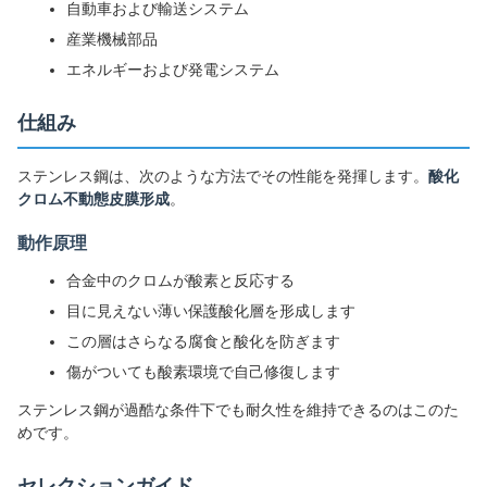
自動車および輸送システム
産業機械部品
エネルギーおよび発電システム
仕組み
ステンレス鋼は、次のような方法でその性能を発揮します。
酸化
クロム不動態皮膜形成
。
動作原理
合金中のクロムが酸素と反応する
目に見えない薄い保護酸化層を形成します
この層はさらなる腐食と酸化を防ぎます
傷がついても酸素環境で自己修復します
ステンレス鋼が過酷な条件下でも耐久性を維持できるのはこのた
めです。
セレクションガイド