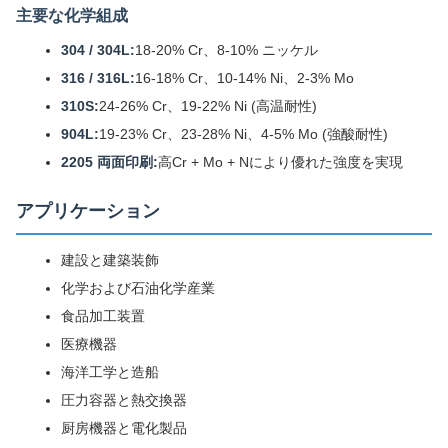
主要な化学組成
304 / 304L:
18-20% Cr、8-10% ニッケル
316 / 316L:
16-18% Cr、10-14% Ni、2-3% Mo
310S:
24-26% Cr、19-22% Ni (高温耐性)
904L:
19-23% Cr、23-28% Ni、4-5% Mo (強酸耐性)
2205 両面印刷:
高Cr + Mo + Nにより優れた強度を実現
アプリケーション
建設と建築装飾
化学および石油化学産業
食品加工装置
医療機器
海洋工学と造船
圧力容器と熱交換器
厨房機器と電化製品