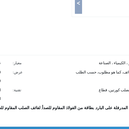
>
، الكيمياء ، الصناعة
معيار:
غ
ئف، كما هو مطلوب، حسب الطلب
عرض:
،600
لصلب كورتين، قطاع
تقنية:
ا
ا
المدرفلة على البارد
بطاقة من الفولاذ المقاوم للصدأ
لفائف الصلب المقاوم لل
,
,