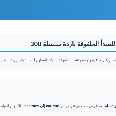
لصدأ الملفوفة باردة سلسلة 300
مارية وصناعية وديكوريةهذه الملفوفة الفولاذ المقاوم للصدأ توفر جودة سطح ممتا
، مع عرض مخصص تتراوح من
800mm إلى 3000mm
. الأحجام القياسي