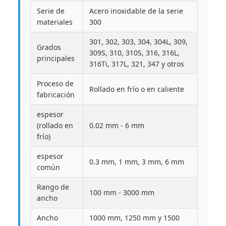
Serie de
Acero inoxidable de la serie
materiales
300
301, 302, 303, 304, 304L, 309,
Grados
309S, 310, 310S, 316, 316L,
principales
316Ti, 317L, 321, 347 y otros
Proceso de
Rollado en frío o en caliente
fabricación
espesor
(rollado en
0.02 mm - 6 mm
frío)
espesor
0.3 mm, 1 mm, 3 mm, 6 mm
común
Rango de
100 mm - 3000 mm
ancho
Ancho
1000 mm, 1250 mm y 1500