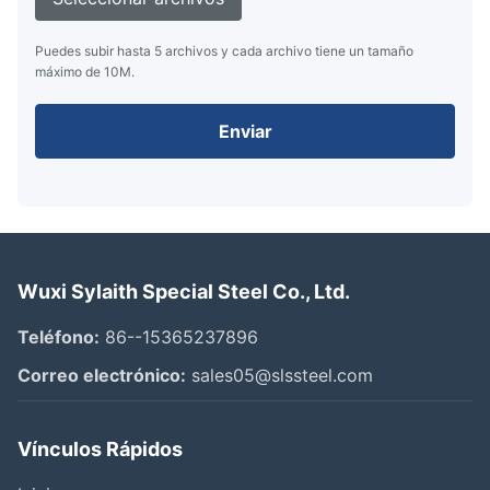
Puedes subir hasta 5 archivos y cada archivo tiene un tamaño
máximo de 10M.
Enviar
Wuxi Sylaith Special Steel Co., Ltd.
Teléfono:
86--15365237896
Correo electrónico:
sales05@slssteel.com
Vínculos Rápidos