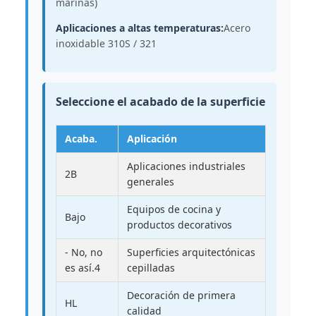
marinas)
Aplicaciones a altas temperaturas:
Acero
inoxidable 310S / 321
Seleccione el acabado de la superficie
Acaba.
Aplicación
Aplicaciones industriales
2B
generales
Equipos de cocina y
Bajo
productos decorativos
- No, no
Superficies arquitectónicas
es así.4
cepilladas
Decoración de primera
HL
calidad