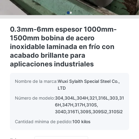
0.3mm-6mm espesor 1000mm-
1500mm bobina de acero
inoxidable laminada en frío con
acabado brillante para
aplicaciones industriales
Nombre de la marca:
Wuxi Sylaith Special Steel Co.,
LTD
Número de modelo:
304,304L,304H,321,316L,303,31
6H,347H,317H,310S,
304D,316Ti,309S,309Si2,310Si2
Cantidad mínima de pedido:
100 kilos