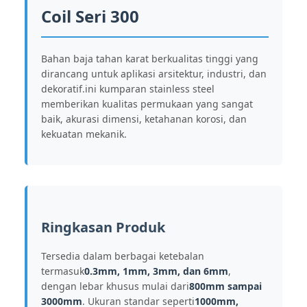
Coil Seri 300
Bahan baja tahan karat berkualitas tinggi yang
dirancang untuk aplikasi arsitektur, industri, dan
dekoratif.ini kumparan stainless steel
memberikan kualitas permukaan yang sangat
baik, akurasi dimensi, ketahanan korosi, dan
kekuatan mekanik.
Ringkasan Produk
Tersedia dalam berbagai ketebalan
termasuk
0.3mm, 1mm, 3mm, dan 6mm
,
dengan lebar khusus mulai dari
800mm sampai
3000mm
. Ukuran standar seperti
1000mm,