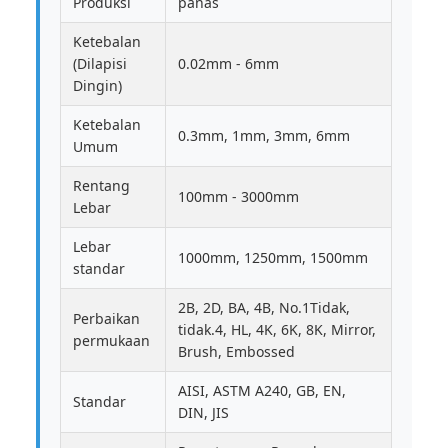
Produksi
panas
Ketebalan
(Dilapisi
0.02mm - 6mm
Dingin)
Ketebalan
0.3mm, 1mm, 3mm, 6mm
Umum
Rentang
100mm - 3000mm
Lebar
Lebar
1000mm, 1250mm, 1500mm
standar
2B, 2D, BA, 4B, No.1Tidak,
Perbaikan
tidak.4, HL, 4K, 6K, 8K, Mirror,
permukaan
Brush, Embossed
AISI, ASTM A240, GB, EN,
Standar
DIN, JIS