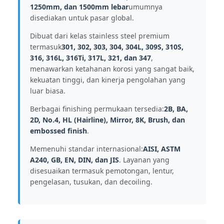
1250mm, dan 1500mm lebar
umumnya
disediakan untuk pasar global.
Dibuat dari kelas stainless steel premium
termasuk
301, 302, 303, 304, 304L, 309S, 310S,
316, 316L, 316Ti, 317L, 321, dan 347
,
menawarkan ketahanan korosi yang sangat baik,
kekuatan tinggi, dan kinerja pengolahan yang
luar biasa.
Berbagai finishing permukaan tersedia:
2B, BA,
2D, No.4, HL (Hairline), Mirror, 8K, Brush, dan
embossed finish
.
Memenuhi standar internasional:
AISI, ASTM
A240, GB, EN, DIN, dan JIS
. Layanan yang
disesuaikan termasuk pemotongan, lentur,
pengelasan, tusukan, dan decoiling.