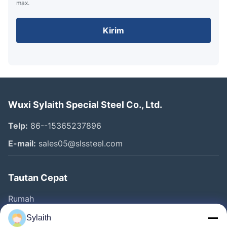
max.
Kirim
Wuxi Sylaith Special Steel Co., Ltd.
Telp:
86--15365237896
E-mail:
sales05@slssteel.com
Tautan Cepat
Rumah
Produk
Sylaith