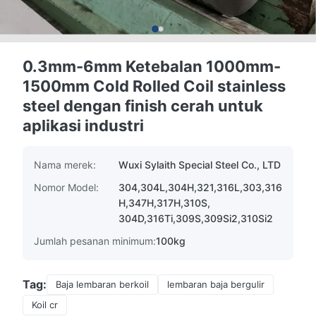
0.3mm-6mm Ketebalan 1000mm-
1500mm Cold Rolled Coil stainless
steel dengan finish cerah untuk
aplikasi industri
Nama merek:
Wuxi Sylaith Special Steel Co., LTD
Nomor Model:
304,304L,304H,321,316L,303,316
H,347H,317H,310S,
304D,316Ti,309S,309Si2,310Si2
Jumlah pesanan minimum:
100kg
Tag:
Baja lembaran berkoil
lembaran baja bergulir
Koil cr