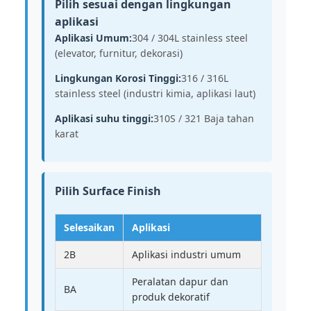
Pilih sesuai dengan lingkungan
aplikasi
Aplikasi Umum:
304 / 304L stainless steel
(elevator, furnitur, dekorasi)
Lingkungan Korosi Tinggi:
316 / 316L
stainless steel (industri kimia, aplikasi laut)
Aplikasi suhu tinggi:
310S / 321 Baja tahan
karat
Pilih Surface Finish
Selesaikan
Aplikasi
2B
Aplikasi industri umum
Peralatan dapur dan
BA
produk dekoratif