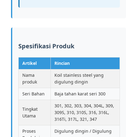
Spesifikasi Produk
Artikel
Rincian
Nama
Koil stainless steel yang
produk
digulung dingin
Seri Bahan
Baja tahan karat seri 300
301, 302, 303, 304, 304L, 309,
Tingkat
309S, 310, 310S, 316, 316L,
Utama
316Ti, 317L, 321, 347
Proses
Digulung dingin / Digulung