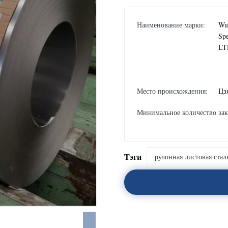
Наименование марки:
Wux
Spe
LT
Место происхождения:
Цз
Минимальное количество зак
Тэги
рулонная листовая стал