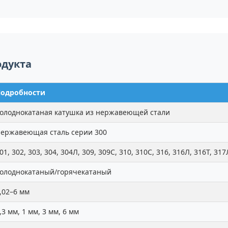
одукта
одробности
олоднокатаная катушка из нержавеющей стали
ержавеющая сталь серии 300
01, 302, 303, 304, 304Л, 309, 309С, 310, 310С, 316, 316Л, 316Т, 317
олоднокатаный/горячекатаный
,02–6 мм
,3 мм, 1 мм, 3 мм, 6 мм