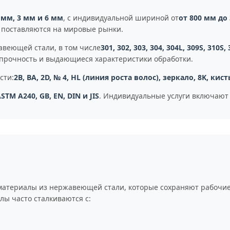
1 мм, 3 мм и 6 мм
, с индивидуальной шириной от
от 800 мм до
 поставляются на мировые рынки.
авеющей стали, в том числе
301, 302, 303, 304, 304L, 309S, 310S, 
 прочность и выдающиеся характеристики обработки.
сти:
2B, BA, 2D, № 4, HL (линия роста волос), зеркало, 8K, кис
ASTM A240, GB, EN, DIN и JIS
. Индивидуальные услуги включают р
материалы из нержавеющей стали, которые сохраняют рабочие
ы часто сталкиваются с: