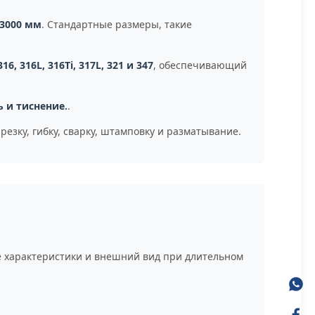
 3000 мм
. Стандартные размеры, такие
316, 316L, 316Ti, 317L, 321 и 347
, обеспечивающий
ть и тиснение.
.
езку, гибку, сварку, штамповку и разматывание.
 характеристики и внешний вид при длительном