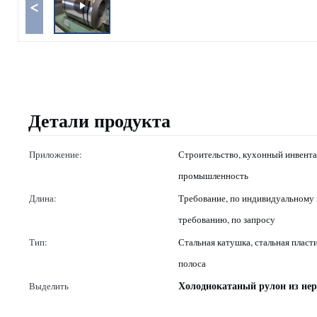
<
Детали продукта
Приложение:
Строительство, кухонный инвентар
промышленность
Длина:
Требование, по индивидуальному з
требованию, по запросу
Тип:
Стальная катушка, стальная пласти
полоса
Холоднокатаный рулон из не
Выделить