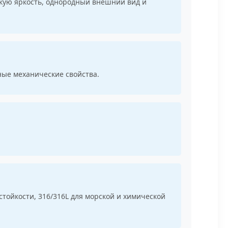
окую яркость, однородный внешний вид и
ные механические свойства.
ойкости, 316/316L для морской и химической