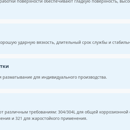
бработки поверхности обеспечивают гладкую поверхность, выс
хорошую ударную вязкость, длительный срок службы и стабиль
отки
 и разматывание для индивидуального производства.
 различным требованиям: 304/304L для общей коррозионной ст
ения и 321 для жаростойкого применения.