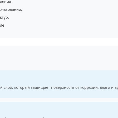
сления
ользовании.
ктур.
ние
й слой, который защищает поверхность от коррозии, влаги и 