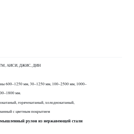
СТМ, АИСИ, ДЖИС, ДИН
ны 600–1250 мм, 30–1250 мм, 100–2500 мм, 1000–
600–1800 мм.
окатаный, горячекатаный, холоднокатаный,
ванный с цветным покрытием
мышленный рулон из нержавеющей стали