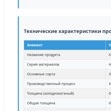
Технические характеристики пр
Элемент
П
Название продукта
Х
Серия материалов
Н
Основные сорта
3
Производственный процесс
Х
Толщина (холоднокатаный)
0
Общая толщина
0