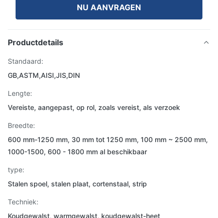
NU AANVRAGEN
Productdetails
Standaard:
GB,ASTM,AISI,JIS,DIN
Lengte:
Vereiste, aangepast, op rol, zoals vereist, als verzoek
Breedte:
600 mm-1250 mm, 30 mm tot 1250 mm, 100 mm ~ 2500 mm,
1000-1500, 600 - 1800 mm al beschikbaar
type:
Stalen spoel, stalen plaat, cortenstaal, strip
Techniek:
Koudgewalst, warmgewalst, koudgewalst-heet