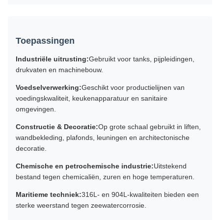
Toepassingen
Industriële uitrusting:
Gebruikt voor tanks, pijpleidingen,
drukvaten en machinebouw.
Voedselverwerking:
Geschikt voor productielijnen van
voedingskwaliteit, keukenapparatuur en sanitaire
omgevingen.
Constructie & Decoratie:
Op grote schaal gebruikt in liften,
wandbekleding, plafonds, leuningen en architectonische
decoratie.
Chemische en petrochemische industrie:
Uitstekend
bestand tegen chemicaliën, zuren en hoge temperaturen.
Maritieme techniek:
316L- en 904L-kwaliteiten bieden een
sterke weerstand tegen zeewatercorrosie.