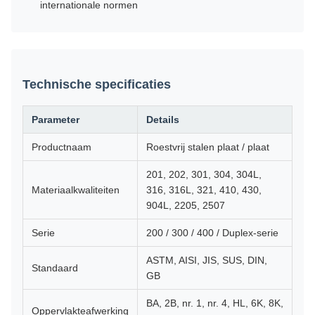
internationale normen
Technische specificaties
Parameter
Details
Productnaam
Roestvrij stalen plaat / plaat
201, 202, 301, 304, 304L,
Materiaalkwaliteiten
316, 316L, 321, 410, 430,
904L, 2205, 2507
Serie
200 / 300 / 400 / Duplex-serie
ASTM, AISI, JIS, SUS, DIN,
Standaard
GB
BA, 2B, nr. 1, nr. 4, HL, 6K, 8K,
Oppervlakteafwerking