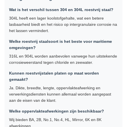
Wat is het verschil tussen 304 en 304L roestvrij staal?
304L heeft een lager koolstofgehalte, wat een betere
lasbaarheid biedt en het risico op intergranulaire corrosie na
het lassen vermindert.
Welke roestvrij staalsoort is het beste voor maritieme
omgevingen?
316L en 904L worden aanbevolen vanwege hun uitstekende
corrosieweerstand tegen chloride en zeewater.
Kunnen roestvrijstalen platen op maat worden
gemaakt?
Ja. Dikte, breedte, lengte, oppervlakteafwerking en
verwerkingsdiensten kunnen allemaal worden aangepast
aan de eisen van de klant.
Welke oppervlakteafwerkingen zijn beschikbaar?
Wij bieden BA, 2B, No.1, No.4, HL, Mirror, 6K en 8K
afwerkingen.