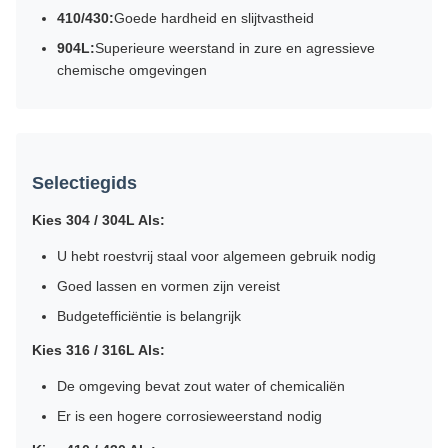
410/430:
Goede hardheid en slijtvastheid
904L:
Superieure weerstand in zure en agressieve
chemische omgevingen
Selectiegids
Kies 304 / 304L Als:
U hebt roestvrij staal voor algemeen gebruik nodig
Goed lassen en vormen zijn vereist
Budgetefficiëntie is belangrijk
Kies 316 / 316L Als:
De omgeving bevat zout water of chemicaliën
Er is een hogere corrosieweerstand nodig