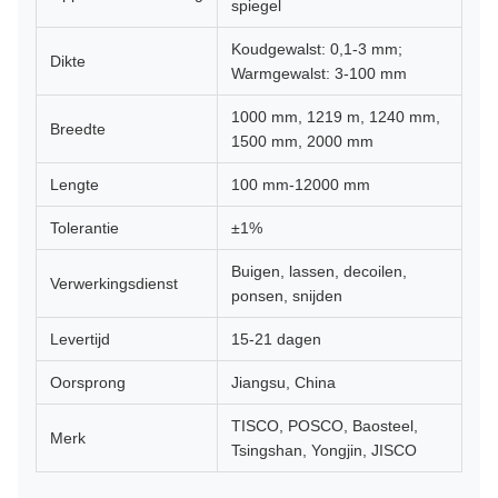
spiegel
Koudgewalst: 0,1-3 mm;
Dikte
Warmgewalst: 3-100 mm
1000 mm, 1219 m, 1240 mm,
Breedte
1500 mm, 2000 mm
Lengte
100 mm-12000 mm
Tolerantie
±1%
Buigen, lassen, decoilen,
Verwerkingsdienst
ponsen, snijden
Levertijd
15-21 dagen
Oorsprong
Jiangsu, China
TISCO, POSCO, Baosteel,
Merk
Tsingshan, Yongjin, JISCO