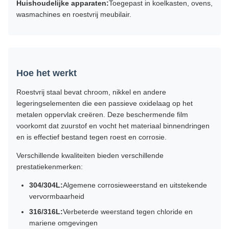
Huishoudelijke apparaten:
Toegepast in koelkasten, ovens,
wasmachines en roestvrij meubilair.
Hoe het werkt
Roestvrij staal bevat chroom, nikkel en andere
legeringselementen die een passieve oxidelaag op het
metalen oppervlak creëren. Deze beschermende film
voorkomt dat zuurstof en vocht het materiaal binnendringen
en is effectief bestand tegen roest en corrosie.
Verschillende kwaliteiten bieden verschillende
prestatiekenmerken:
304/304L:
Algemene corrosieweerstand en uitstekende
vervormbaarheid
316/316L:
Verbeterde weerstand tegen chloride en
mariene omgevingen