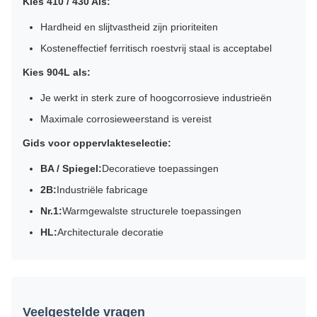
Kies 410 / 430 Als:
Hardheid en slijtvastheid zijn prioriteiten
Kosteneffectief ferritisch roestvrij staal is acceptabel
Kies 904L als:
Je werkt in sterk zure of hoogcorrosieve industrieën
Maximale corrosieweerstand is vereist
Gids voor oppervlakteselectie:
BA / Spiegel:
Decoratieve toepassingen
2B:
Industriële fabricage
Nr.1:
Warmgewalste structurele toepassingen
HL:
Architecturale decoratie
Veelgestelde vragen