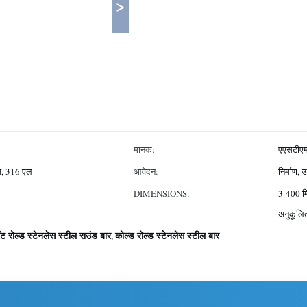
>
मानक:
एएसटीएम
़, 316 एल
आवेदन:
निर्माण,
DIMENSIONS:
3-400 मि
अनुकूलित
ॉट रोल्ड स्टेनलेस स्टील राउंड बार
कोल्ड रोल्ड स्टेनलेस स्टील बार
,