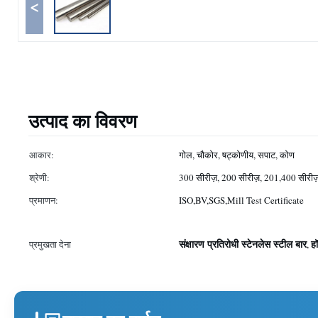
<
उत्पाद का विवरण
आकार:
गोल, चौकोर, षट्कोणीय, सपाट, कोण
श्रेणी:
300 सीरीज़, 200 सीरीज़, 201,400 सीरीज
प्रमाणन:
ISO,BV,SGS,Mill Test Certificate
संक्षारण प्रतिरोधी स्टेनलेस स्टील बार
ह
प्रमुखता देना
,