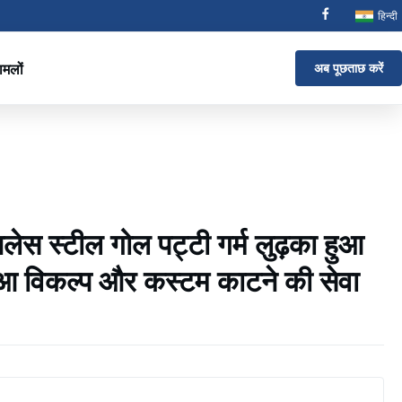
हिन्दी
ामलों
अब पूछताछ करें
नलेस स्टील गोल पट्टी गर्म लुढ़का हुआ
ुआ विकल्प और कस्टम काटने की सेवा