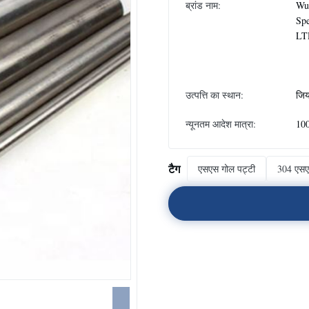
ब्रांड नाम:
Wux
Spe
LT
उत्पत्ति का स्थान:
जिया
न्यूनतम आदेश मात्रा:
100
टैग
एसएस गोल पट्टी
304 एसए