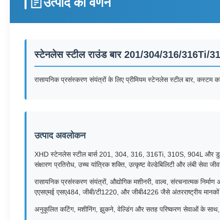
उत्पाद का वर्णन
स्टेनलेस स्टील राउंड बार 201/304/316/316Ti
रासायनिक प्रसंस्करण संयंत्रों के लिए प्रीमियम स्टेनलेस स्टील बार, कस्टम कटि
उत्पाद अवलोकन
XHD स्टेनलेस स्टील बार्स 201, 304, 316, 316Ti, 310S, 904L और डुप्लेक्स 2
संक्षारण प्रतिरोध, उच्च यांत्रिक शक्ति, उत्कृष्ट वेल्डेबिलिटी और लंबी सेवा जी
रासायनिक प्रसंस्करण संयंत्रों, औद्योगिक मशीनरी, वाल्व, संरचनात्मक निर
एएसएमई एसए484, जीबी/टी1220, और जीबी4226 जैसे अंतरराष्ट्रीय मानकों 
अनुकूलित कटिंग, मशीनिंग, झुकने, वेल्डिंग और सतह परिष्करण सेवाओं के साथ, 