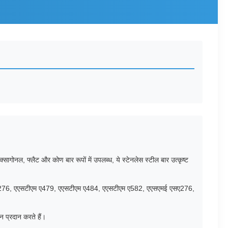
गोनल, फ्लैट और कोण बार रूपों में उपलब्ध, ये स्टेनलेस स्टील बार उत्कृष्ट
एएसटीएम ए276, एएसटीएम ए479, एएसटीएम ए484, एएसटीएम ए582, एएसएमई एसए276,
न प्रदान करते हैं।