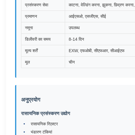
प्रसंस्करण सेवा
काटना, वेल्डिंग करना, झुकना, छिद्रण करना
प्रमाणन
आईएसओ, एसजीएस, सीई
नमूना
उपलब्ध
डिलीवरी का समय
8-14 दिन
मूल्य शर्तें
EXW, एफओबी, सीएफआर, सीआईएफ
मूल
चीन
अनुप्रयोग
रासायनिक प्रसंस्करण उद्योग
रासायनिक रिएक्टर
भंडारण टंकियां