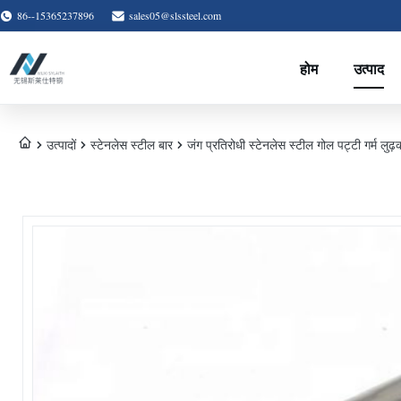
86--15365237896
sales05@slssteel.com
होम
उत्पाद
उत्पादों
स्टेनलेस स्टील बार
जंग प्रतिरोधी स्टेनलेस स्टील गोल पट्टी गर्म ल