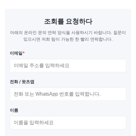
GB, DIN, JIS 등 재질 304, 304L, 310S, 310,
corrosion re
309, 309S, ...
good form
스테인...
조회를 요청하다
아래의 온라인 문의 연락 양식을 사용하시기 바랍니다. 질문이
있으시면 저희 팀이 가능한 한 빨리 연락합니다.
이메일
*
전화 / 왓츠앱
이름