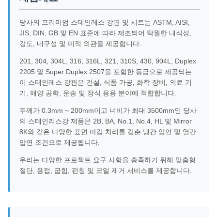
당사의 프리미엄 스테인레스 강판 및 시트는 ASTM, AISI,
JIS, DIN, GB 및 EN 표준에 따라 제조되어 탁월한 내식성,
강도, 내구성 및 미적 외관을 제공합니다.
201, 304, 304L, 316, 316L, 321, 310S, 430, 904L, Duplex
2205 및 Super Duplex 2507을 포함한 등급으로 제공되는
이 스테인레스 강판은 건설, 식품 가공, 화학 장비, 의료 기
기, 해양 공학, 운송 및 장식 응용 분야에 적합합니다.
두께가 0.3mm ~ 200mm이고 너비가 최대 3500mm인 당사
의 스테인리스강 제품은 2B, BA, No.1, No.4, HL 및 Mirror
8K와 같은 다양한 표면 마감 처리를 갖춘 냉간 압연 및 열간
압연 조건으로 제공됩니다.
우리는 다양한 프로젝트 요구 사항을 충족하기 위해 맞춤형
절단, 용접, 굽힘, 펀칭 및 코일 제거 서비스를 제공합니다.