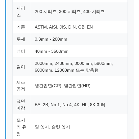
시리
200 시리즈, 300 시리즈, 400 시리즈
즈
기준
ASTM, AISI, JIS, DIN, GB, EN
두께
0.3mm - 200mm
너비
40mm - 3500mm
2000mm, 2438mm, 3000mm, 5800mm,
길이
6000mm, 12000mm 또는 맞춤형
제조
냉간압연(CR), 열간압연(HR)
공정
표면
BA, 2B, No.1, No.4, 4K, HL, 8K 미러
마감
모서
리 유
밀 엣지, 슬릿 엣지
형