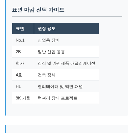
표면 마감 선택 가이드
표면
권장 용도
No.1
산업용 장비
2B
일반 산업 응용
학사
장식 및 가전제품 애플리케이션
4호
건축 장식
HL
엘리베이터 및 벽면 패널
8K 거울
럭셔리 장식 프로젝트