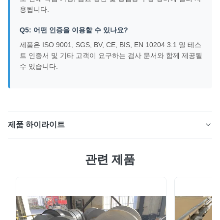
용됩니다.
Q5: 어떤 인증을 이용할 수 있나요?
제품은 ISO 9001, SGS, BV, CE, BIS, EN 10204 3.1 밀 테스
트 인증서 및 기타 고객이 요구하는 검사 문서와 함께 제공될
수 있습니다.
제품 하이라이트
0.3-200mm 201/304/316/316L 스테인레스 강판 및 시트
관련 제품
제품개요당사의 프리미엄 스테인레스 강판 및 시트는
ASTM, AISI, JIS, DIN, GB 및 EN 표준에 따라 제조되어 탁
월한 내식성, 강도, 내구성 및 미적 외관을 제공합니다.201,
304, 304L, 316, 316L, 321, 310S, 430, 904L, Duplex
2205 및 Super Duplex 2507을 포함한 등급으로 제공되