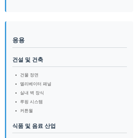
응용
건설 및 건축
건물 정면
엘리베이터 패널
실내 벽 장식
루핑 시스템
커튼월
식품 및 음료 산업