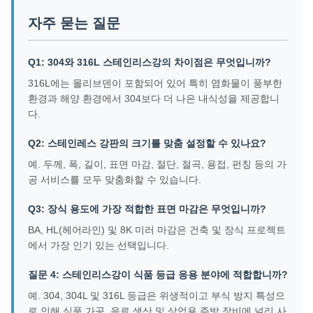
자주 묻는 질문
Q1: 304와 316L 스테인리스강의 차이점은 무엇입니까?
316L에는 몰리브덴이 포함되어 있어 특히 염화물이 풍부한
환경과 해양 환경에서 304보다 더 나은 내식성을 제공합니
다.
Q2: 스테인레스 강판의 크기를 맞춤 설정할 수 있나요?
예. 두께, 폭, 길이, 표면 마감, 절단, 절곡, 용접, 펀칭 등의 가
공 서비스를 모두 맞춤화할 수 있습니다.
Q3: 장식 용도에 가장 적합한 표면 마감은 무엇입니까?
BA, HL(헤어라인) 및 8K 미러 마감은 건축 및 장식 프로젝트
에서 가장 인기 있는 선택입니다.
질문 4: 스테인리스강이 식품 등급 응용 분야에 적합합니까?
예. 304, 304L 및 316L 등급은 위생적이고 부식 방지 특성으
로 인해 식품 가공, 음료 생산 및 상업용 주방 장비에 널리 사