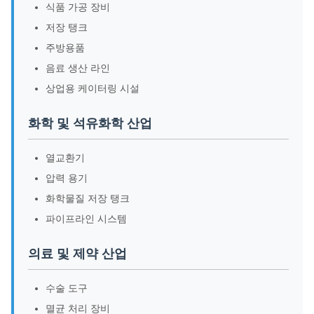
식품 가공 장비
저장 탱크
주방용품
음료 생산 라인
상업용 케이터링 시설
화학 및 석유화학 산업
열교환기
압력 용기
화학물질 저장 탱크
파이프라인 시스템
의료 및 제약 산업
수술 도구
멸균 처리 장비