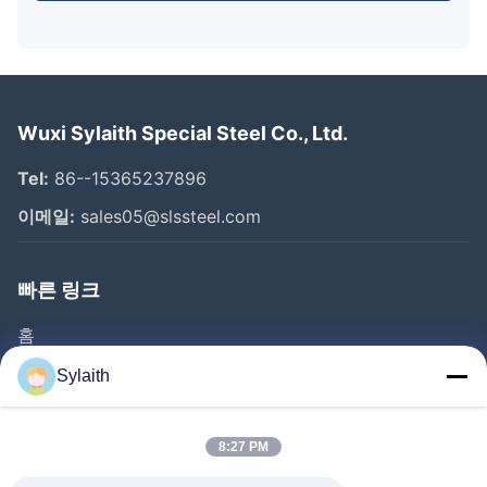
Wuxi Sylaith Special Steel Co., Ltd.
Tel:
86--15365237896
이메일:
sales05@slssteel.com
빠른 링크
홈
제품 소개
Sylaith
동영상
회사 소개
8:27 PM