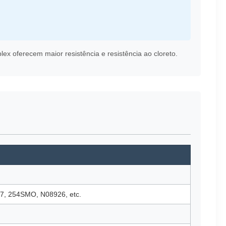
x oferecem maior resistência e resistência ao cloreto.
07, 254SMO, N08926, etc.