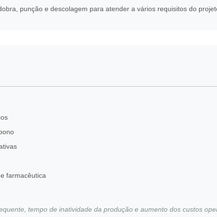
obra, punção e descolagem para atender a vários requisitos do projet
cos
rbono
ativas
 e farmacêutica
frequente, tempo de inatividade da produção e aumento dos custos ope