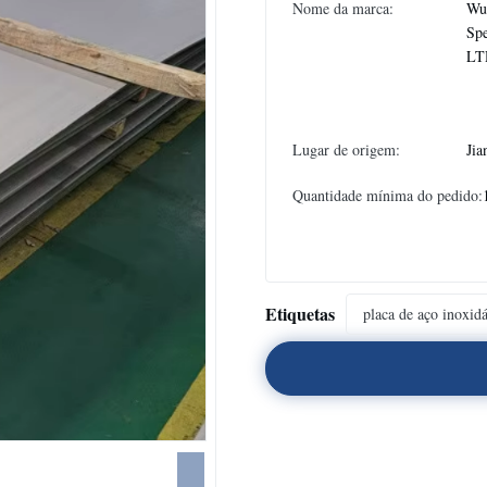
Nome da marca:
Wux
Spe
LT
Lugar de origem:
Jia
Quantidade mínima do pedido:
Etiquetas
placa de aço inoxid