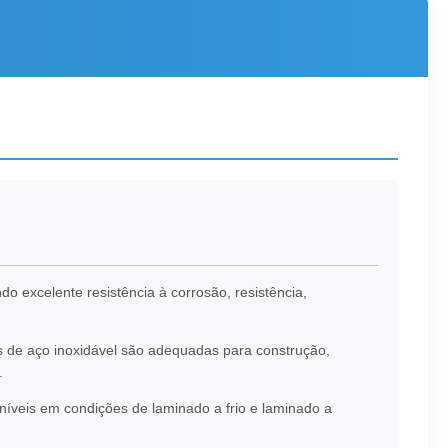
 excelente resistência à corrosão, resistência,
s de aço inoxidável são adequadas para construção,
.
íveis em condições de laminado a frio e laminado a