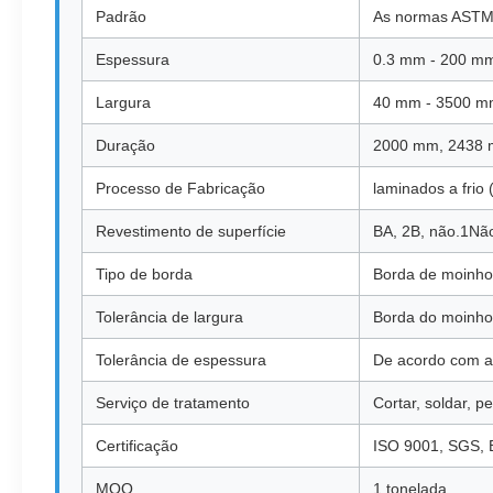
Padrão
As normas ASTM, 
Espessura
0.3 mm - 200 m
Largura
40 mm - 3500 
Duração
2000 mm, 2438 
Processo de Fabricação
laminados a frio
Revestimento de superfície
BA, 2B, não.1Não
Tipo de borda
Borda de moinho
Tolerância de largura
Borda do moinho
Tolerância de espessura
De acordo com a
Serviço de tratamento
Cortar, soldar, p
Certificação
ISO 9001, SGS, B
MOQ
1 tonelada