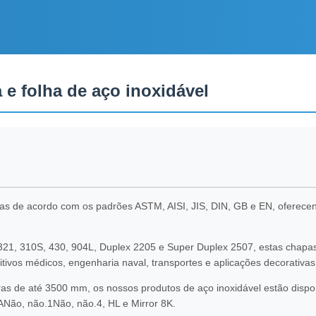
e folha de aço inoxidável
as de acordo com os padrões ASTM, AISI, JIS, DIN, GB e EN, oferecendo
 321, 310S, 430, 904L, Duplex 2205 e Super Duplex 2507, estas chapa
ivos médicos, engenharia naval, transportes e aplicações decorativas
 de até 3500 mm, os nossos produtos de aço inoxidável estão dispon
Não, não.1Não, não.4, HL e Mirror 8K.