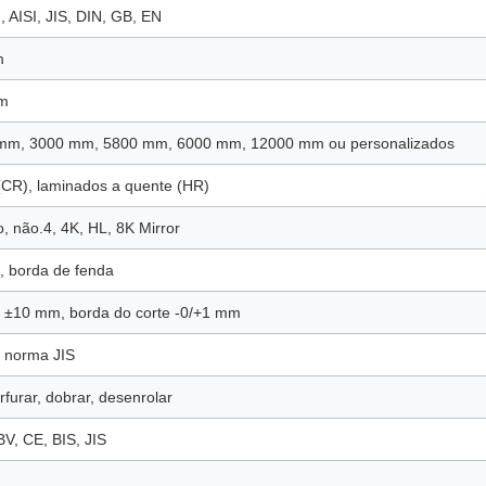
AISI, JIS, DIN, GB, EN
m
mm
mm, 3000 mm, 5800 mm, 6000 mm, 12000 mm ou personalizados
 (CR), laminados a quente (HR)
, não.4, 4K, HL, 8K Mirror
, borda de fenda
 ±10 mm, borda do corte -0/+1 mm
 norma JIS
erfurar, dobrar, desenrolar
V, CE, BIS, JIS