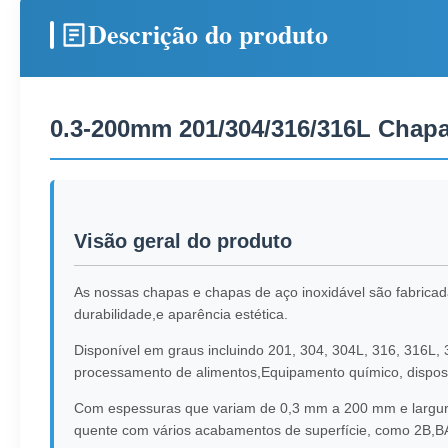
Descrição do produto
0.3-200mm 201/304/316/316L Chapa 
Visão geral do produto
As nossas chapas e chapas de aço inoxidável são fabricad
durabilidade,e aparência estética.
Disponível em graus incluindo 201, 304, 304L, 316, 316L,
processamento de alimentos,Equipamento químico, disposit
Com espessuras que variam de 0,3 mm a 200 mm e larguras
quente com vários acabamentos de superfície, como 2B,BA