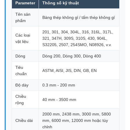
Parameter
Thông số kỹ thuật
Tên sản
Bảng thép không gỉ / tấm thép không gỉ
phẩm
201, 301, 304, 304L, 316, 316L, 317L,
Các loại
321, 347H, 309S, 310S, 430, 904L,
vật liệu
S32205, 2507, 254SMO, N08926, v.v.
Dòng
Dòng 200, Dòng 300, Dòng 400
Tiêu
ASTM, AISI, JIS, DIN, GB, EN
chuẩn
Độ dày
0.3 mm - 200 mm
Chiều
40 mm - 3500 mm
rộng
2000 mm, 2438 mm, 3000 mm, 5800
Chiều dài
mm, 6000 mm, 12000 mm hoặc tùy
chỉnh