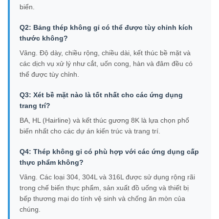
biển.
Q2: Bảng thép không gỉ có thể được tùy chỉnh kích
thước không?
Vâng. Độ dày, chiều rộng, chiều dài, kết thúc bề mặt và
các dịch vụ xử lý như cắt, uốn cong, hàn và đâm đều có
thể được tùy chỉnh.
Q3: Xét bề mặt nào là tốt nhất cho các ứng dụng
trang trí?
BA, HL (Hairline) và kết thúc gương 8K là lựa chọn phổ
biến nhất cho các dự án kiến trúc và trang trí.
Q4: Thép không gỉ có phù hợp với các ứng dụng cấp
thực phẩm không?
Vâng. Các loại 304, 304L và 316L được sử dụng rộng rãi
trong chế biến thực phẩm, sản xuất đồ uống và thiết bị
bếp thương mại do tính vệ sinh và chống ăn mòn của
chúng.