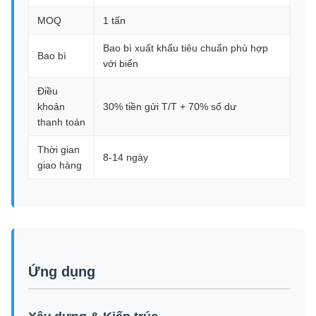
MOQ
1 tấn
Bao bì xuất khẩu tiêu chuẩn phù hợp
Bao bì
với biển
Điều
khoản
30% tiền gửi T/T + 70% số dư
thanh toán
Thời gian
8-14 ngày
giao hàng
Ứng dụng