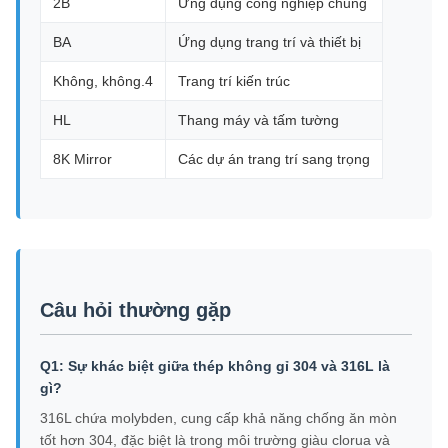
2B
Ứng dụng công nghiệp chung
BA
Ứng dụng trang trí và thiết bị
Không, không.4
Trang trí kiến trúc
HL
Thang máy và tấm tường
8K Mirror
Các dự án trang trí sang trọng
Câu hỏi thường gặp
Q1: Sự khác biệt giữa thép không gỉ 304 và 316L là
gì?
316L chứa molybden, cung cấp khả năng chống ăn mòn
tốt hơn 304, đặc biệt là trong môi trường giàu clorua và