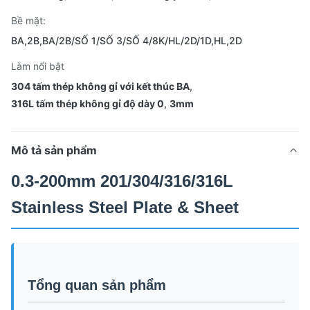
Bề mặt:
BA,2B,BA/2B/SỐ 1/SỐ 3/SỐ 4/8K/HL/2D/1D,HL,2D
Làm nổi bật
304 tấm thép không gỉ với kết thúc BA
,
316L tấm thép không gỉ độ dày 0
,
3mm
Mô tả sản phẩm
0.3-200mm 201/304/316/316L
Stainless Steel Plate & Sheet
Tổng quan sản phẩm