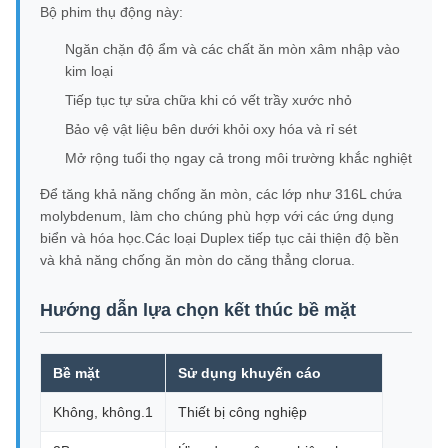
Bộ phim thụ động này:
Ngăn chặn độ ẩm và các chất ăn mòn xâm nhập vào
kim loại
Tiếp tục tự sửa chữa khi có vết trầy xước nhỏ
Bảo vệ vật liệu bên dưới khỏi oxy hóa và rỉ sét
Mở rộng tuổi thọ ngay cả trong môi trường khắc nghiệt
Để tăng khả năng chống ăn mòn, các lớp như 316L chứa
molybdenum, làm cho chúng phù hợp với các ứng dụng
biển và hóa học.Các loại Duplex tiếp tục cải thiện độ bền
và khả năng chống ăn mòn do căng thẳng clorua.
Hướng dẫn lựa chọn kết thúc bề mặt
Bề mặt
Sử dụng khuyến cáo
Không, không.1
Thiết bị công nghiệp