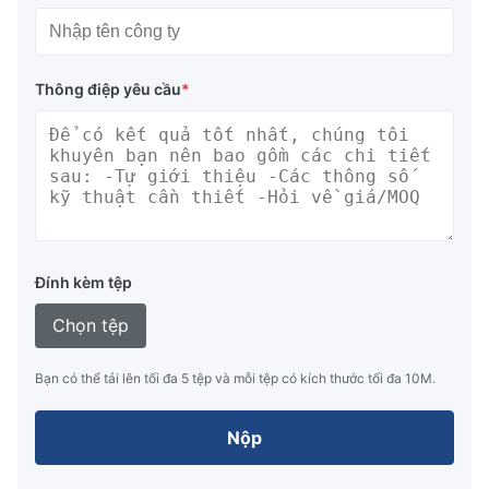
Thông điệp yêu cầu
*
Đính kèm tệp
Chọn tệp
Bạn có thể tải lên tối đa 5 tệp và mỗi tệp có kích thước tối đa 10M.
Nộp