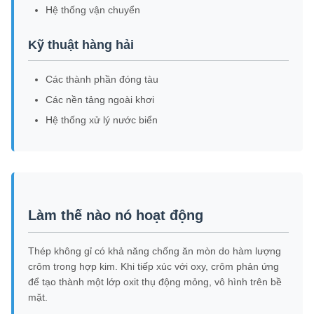
Hệ thống vận chuyển
Kỹ thuật hàng hải
Các thành phần đóng tàu
Các nền tảng ngoài khơi
Hệ thống xử lý nước biển
Làm thế nào nó hoạt động
Thép không gỉ có khả năng chống ăn mòn do hàm lượng
crôm trong hợp kim. Khi tiếp xúc với oxy, crôm phản ứng
để tạo thành một lớp oxit thụ động mỏng, vô hình trên bề
mặt.