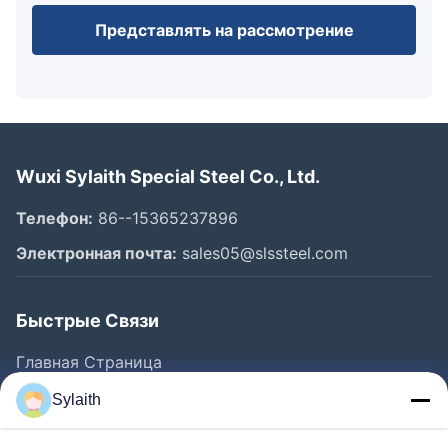
Представлять на рассмотрение
Wuxi Sylaith Special Steel Co., Ltd.
Телефон:
86--15365237896
Электронная почта:
sales05@slssteel.com
Быстрые Связи
Главная Страница
Продукция
Sylaith
Ролики