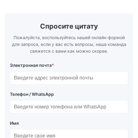
стали Спецификация Толщина:
относится 
горячекатаное (3,0...
нержавеющ
...
Спросите цитату
Пожалуйста, воспользуйтесь нашей онлайн-формой
для запроса, если у вас есть вопросы, наша команда
свяжется с вами как можно скорее.
Электронная почта
*
Телефон / WhatsApp
Имя