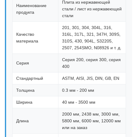
Плита из нержавеющей
Наименование
стали / лист из нержавеющей
продукта
стали
201, 301, 304, 304L, 316,
Качество
316L, 317L, 321, 347H, 309S,
материала
310S, 430, 904L, S32205,
2507, 254SMO, N08926 и т. д.
Серия 200, серия 300, серия
Серия
400
Стандартный
ASTM, AISI, JIS, DIN, GB, EN
Толщина
0.3 мм - 200 мм
Ширина
40 мм - 3500 мм
2000 мм, 2438 мм, 3000 мм,
Длина
5800 мм, 6000 мм, 12000 мм
или на заказ