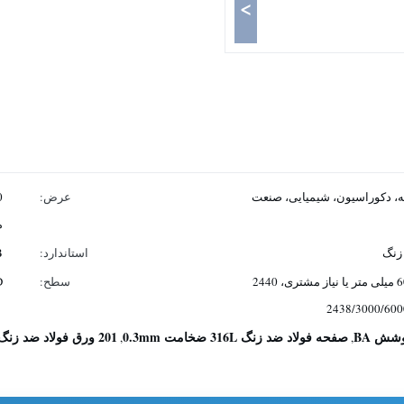
>
، دکوراسیون، شیمیایی، صنعت
عرض:
متر، 
زنگ
استاندارد:
B
درخواست مشتری، 1000-6000 میلی متر یا نیاز مشتری، 2440
سطح:
D
صفحه فولاد ضد زنگ 316L ضخامت 0.3mm
201 ورق فولاد ضد زنگ سطح HL
,
,