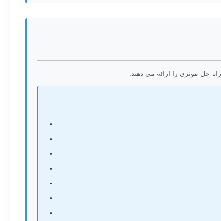
 حل موثری را ارائه می دهند.