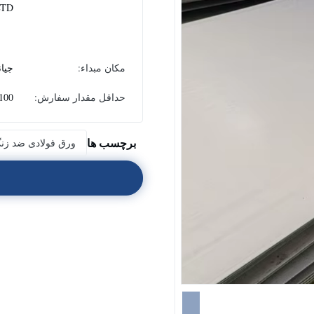
LTD
مکان مبداء:
جیا
حداقل مقدار سفارش:
100 کیلوگر
برچسب ها
ورق فولادی ضد زنگ,