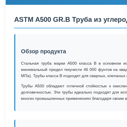
ASTM A500 GR.B Труба из углеро
Обзор продукта
Стальная труба марки A500 класса B в основном ис
минимальный предел текучести 46 000 фунтов на ква
МПа). Трубы класса B подходят для сварных, клепаных 
Трубы A500 обладают отличной стойкостью к окисле
долговечностью. Эти трубы идеально подходят для ис
многих промышленных применениях благодаря своим 