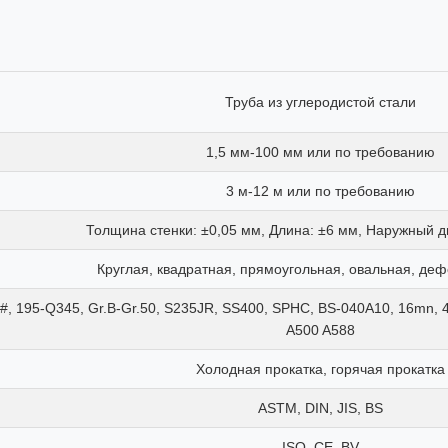
Труба из углеродистой стали
1,5 мм-100 мм или по требованию
3 м-12 м или по требованию
Толщина стенки: ±0,05 мм, Длина: ±6 мм, Наружный д
Круглая, квадратная, прямоугольная, овальная, д
#, 195-Q345, Gr.B-Gr.50, S235JR, SS400, SPHC, BS-040A10, 16mn, 4
A500 A588
Холодная прокатка, горячая прокатка
ASTM, DIN, JIS, BS
ISO, CE, BV