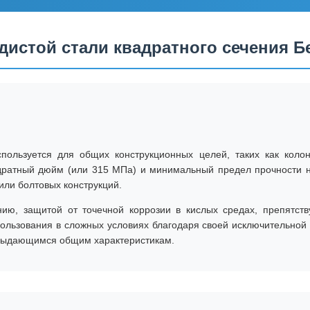
дистой стали квадратного сечения 
пользуется для общих конструкционных целей, таких как коло
дратный дюйм (или 315 МПа) и минимальный предел прочности н
или болтовых конструкций.
нию, защитой от точечной коррозии в кислых средах, препятст
пользования в сложных условиях благодаря своей исключительной
выдающимся общим характеристикам.