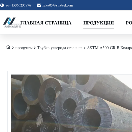
86--15365237896
sales05@slssteel.com
ГЛАВНАЯ СТРАНИЦА
ПРОДУКЦИЯ
Р
продукты
Трубка углерода стальная
ASTM A500 GR.B Квадратн