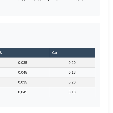
S
Cu
0,035
0,20
0,045
0,18
0,035
0,20
0,045
0,18