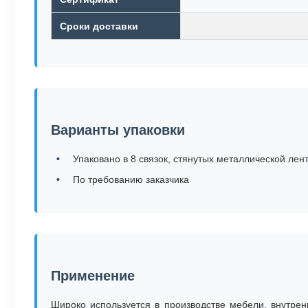
Сроки доставки
Варианты упаковки
Упаковано в 8 связок, стянутых металлической ле
По требованию заказчика
Применение
Широко используется в производстве мебели, внутрен