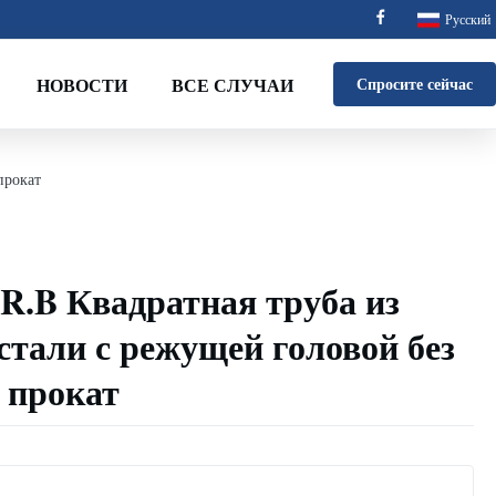
Русский
НОВОСТИ
ВСЕ СЛУЧАИ
Спросите сейчас
прокат
.B Квадратная труба из
стали с режущей головой без
 прокат