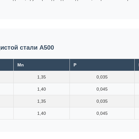
истой стали A500
Mn
P
1,35
0,035
1,40
0,045
1,35
0,035
1,40
0,045