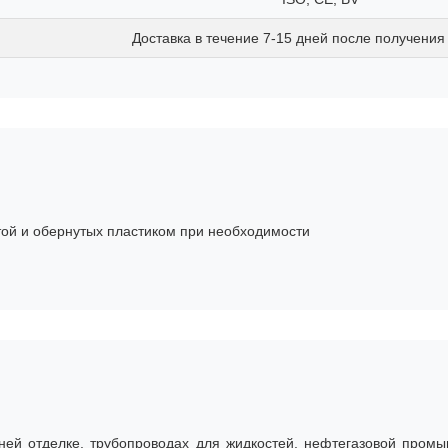
Доставка в течение 7-15 дней после получения
нтой и обернутых пластиком при необходимости
ней отделке, трубопроводах для жидкостей, нефтегазовой промы