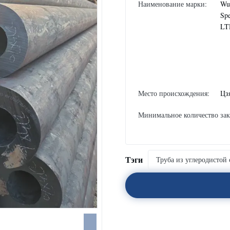
Наименование марки:
Wux
Spe
LT
Место происхождения:
Цз
Минимальное количество зак
Тэги
Труба из углеродистой 