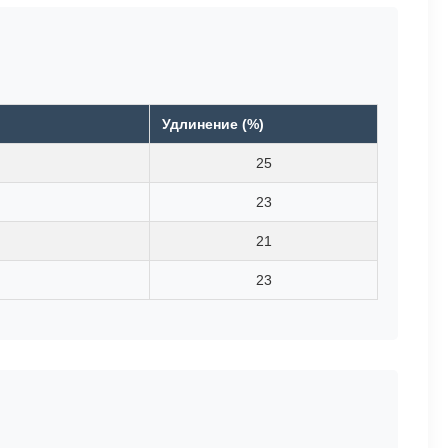
Удлинение (%)
25
23
21
23