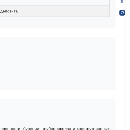
 депозита
шленности, бурении, трубопроводах и конструкционных