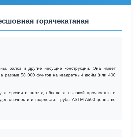
Бесшовная горячекатаная
нны, балки и другие несущие конструкции. Она имеет
а разрыв 58 000 фунтов на квадратный дюйм (или 400
вуют эрозии в щелях, обладают высокой прочностью и
 долговечности и твердости. Трубы ASTM A500 ценны во