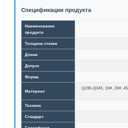
Спецификации продукта
Наименование
продукта
Толщина стенки
Длина
Допуск
Форма
Q195-Q345, 10#, 20#, 45
Материал
Техника
Стандарт
Сертификат