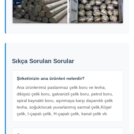
Sıkça Sorulan Sorular
Şirketinizin ana ürünleri nelerdir?
Ana ürünlerimiz paslanmaz çelik boru ve levha,
dikişsiz çelik boru, galvanizli çelik boru, petrol boru,
spiral kaynaklı boru, aşınmaya karşı dayanıklı çelik
levha, soğuk/sıcak yuvarlanmış sarmal çelik,Köşel
çelik, I-çapalı çelik, H-çapalı çelik, kanal çelik vb.