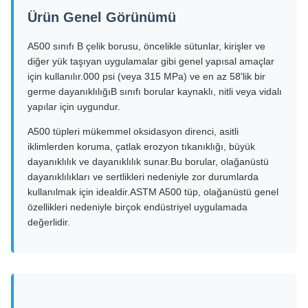
Ürün Genel Görünümü
A500 sınıfı B çelik borusu, öncelikle sütunlar, kirişler ve
diğer yük taşıyan uygulamalar gibi genel yapısal amaçlar
için kullanılır.000 psi (veya 315 MPa) ve en az 58'lik bir
germe dayanıklılığıB sınıfı borular kaynaklı, nitli veya vidalı
yapılar için uygundur.
A500 tüpleri mükemmel oksidasyon direnci, asitli
iklimlerden koruma, çatlak erozyon tıkanıklığı, büyük
dayanıklılık ve dayanıklılık sunar.Bu borular, olağanüstü
dayanıklılıkları ve sertlikleri nedeniyle zor durumlarda
kullanılmak için idealdir.ASTM A500 tüp, olağanüstü genel
özellikleri nedeniyle birçok endüstriyel uygulamada
değerlidir.