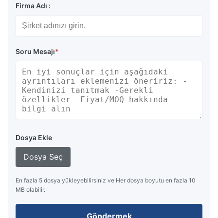
Firma Adı :
Soru Mesajı
*
Dosya Ekle
Dosya Seç
En fazla 5 dosya yükleyebilirsiniz ve Her dosya boyutu en fazla 10
MB olabilir.
Göndermek