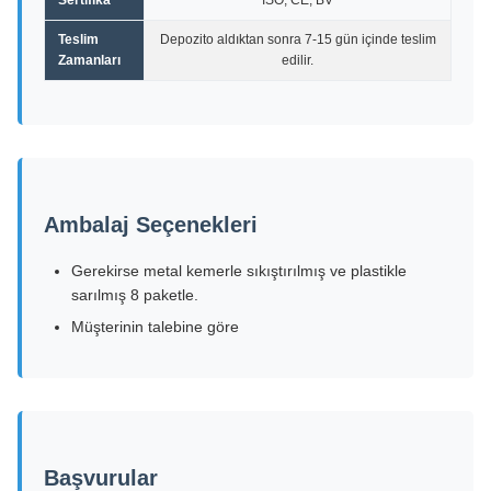
Sertifika
ISO, CE, BV
Teslim
Depozito aldıktan sonra 7-15 gün içinde teslim
Zamanları
edilir.
Ambalaj Seçenekleri
Gerekirse metal kemerle sıkıştırılmış ve plastikle
sarılmış 8 paketle.
Müşterinin talebine göre
Başvurular