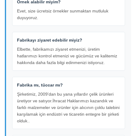
Örnek alabilir miyim?
Evet, size ücretsiz örnekler sunmaktan mutluluk
duyuyoruz.
Fabrikayı ziyaret edebilir miyiz?
Elbette, fabrikamızı ziyaret etmenizi, üretim
hatlarımızı kontrol etmenizi ve gücümüz ve kalitemiz
hakkında daha fazla bilgi edinmenizi istiyoruz.
Fabrika mı, tüccar mı?
Şirketimiz, 2009'dan bu yana yıllardır çelik ürünleri
üretiyor ve satıyor.İhracat Haklarımızı kazandık ve
farklı malzemeler ve ürünler için alıcının çoklu talebini
karşılamak için endüstri ve ticaretin entegre bir şirketi
olduk..