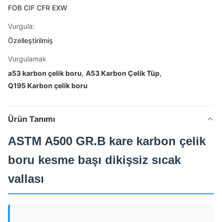
FOB CIF CFR EXW
Vurgula:
Özelleştirilmiş
Vurgulamak
a53 karbon çelik boru
,
A53 Karbon Çelik Tüp
,
Q195 Karbon çelik boru
Ürün Tanımı
ASTM A500 GR.B kare karbon çelik
boru kesme başı dikişsiz sıcak
vallası