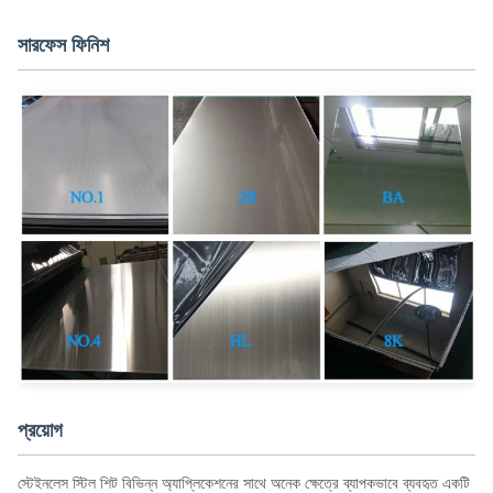
সারফেস ফিনিশ
প্রয়োগ
স্টেইনলেস স্টিল শিট বিভিন্ন অ্যাপ্লিকেশনের সাথে অনেক ক্ষেত্রে ব্যাপকভাবে ব্যবহৃত একটি