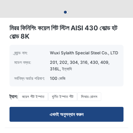
মিরর ফিনিশিং কয়েল শিট স্টিল AISI 430 কোল্ড হট
রোল্ড 8K
ব্র্যান্ড নাম:
Wuxi Sylaith Special Steel Co., LTD
মডেল নম্বর:
201, 202, 304, 316, 430, 409,
316L, ইত্যাদি
সর্বনিম্ন অর্ডার পরিমাণ:
100 কেজি
ট্যাগ:
কয়েল শীট ইস্পাত
ঘূর্ণিত ইস্পাত শীট
সিআর রোলস
এখনই অনুসন্ধান করুন