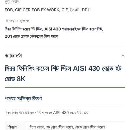
মূল্য মেয়াদ:
FOB, CIF CFR FOB EX-WORK, CIF, ইত্যাদি, DDU
বিশেষভাবে তুলে ধরা
মিরর ফিনিশিং কয়েল শিট স্টিল
,
AISI 430 গ্যালভানাইজড স্টিল কয়েল শিট
,
201 কোল্ড রোলড স্টেইনলেস স্টিল কয়েল
পণ্যের বর্ণনা
মিরর ফিনিশিং কয়েল শিট স্টিল AISI 430 কোল্ড হট
রোল্ড 8K
পণ্যের সংক্ষিপ্ত বিবরণ
মিরর ফিনিশিং স্টেইনলেস স্টিল কয়েল AISI 430 কোল্ড/হট রোল্ড
বিবরণ
স্টিল কয়েল, হট রোল্ড স্টিল কয়েল, কোল্ড রোল্ড স্টিল কয়েল