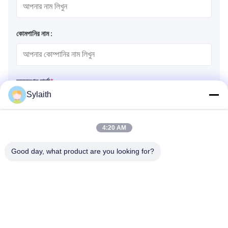
কোমপানির নাম :
অনুসন্ধান বার্তা
*
Sylaith
4:20 AM
Good day, what product are you looking for?
ফাইল সংযুক্ত করুন
ফাইল নির্বাচন করুন
আপনি সর্বোচ্চ ৫টি ফাইল আপলোড করতে পারেন এবং প্রতিটি ফাইলের আকার ১০এমবি (10MB)
পর্যন্ত হতে পারবে।