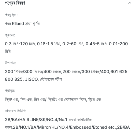
পণ্যের বিবরণ
প্রযুক্তি:
গরম Rlloed ঠান্ডা ঘূর্ণিত
পুরুত্ব:
0.3 মিমি-120 মিমি, 0.18-1.5 মিমি, 0.2-60 মিমি, 0.45-5 মিমি, 0.01-200
মিমি
উপাদান:
200 সিরিজ/300 সিরিজ/400 সিরিজ,200 সিরিজ/300 সিরিজ/400,601 625
800 825, JISCO, স্টেইনলেস স্টীল
প্রান্ত:
স্লিট এজ, মিল এজ, মিল এজ/ স্লিটিং এজ স্টেইনলেস স্টিল, ট্রিম এজ
সারফেস ফিনিশ:
2B/BA/HAIRLINE/8K/NO.4/No.1 অথবা কাস্টমাইজ
করুন,2B/NO.1/BA/Mirror/HL/NO.4/Embossed/Etched etc.,2B/BA