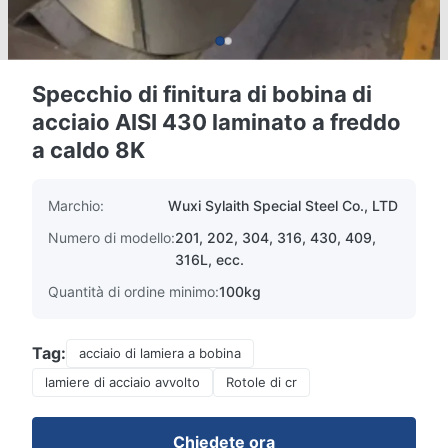
Specchio di finitura di bobina di
acciaio AISI 430 laminato a freddo
a caldo 8K
Marchio:
Wuxi Sylaith Special Steel Co., LTD
Numero di modello:
201, 202, 304, 316, 430, 409,
316L, ecc.
Quantità di ordine minimo:
100kg
Tag:
acciaio di lamiera a bobina
lamiere di acciaio avvolto
Rotole di cr
Chiedete ora