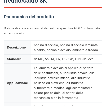
freddo/caldo 8K
Panoramica del prodotto
Bobina di acciaio inossidabile finitura specchio AISI 430 laminata
a freddo/caldo
bobina d'acciaio, bobina d'acciaio laminata
Descrizione
a caldo, bobina d'acciaio laminata a freddo
Standard
ASME, ASTM, EN, BS, GB, DIN, JIS ecc.
La lamiera d'acciaio si applica al settore
delle costruzioni, all'industria navale, alle
industrie petrolchimiche, alle industrie
Applicazione
belliche ed elettriche, all'industria
alimentare e medica, agli scambiatori di
calore per caldaie, ai settori della
meccanica e della ferramenta.