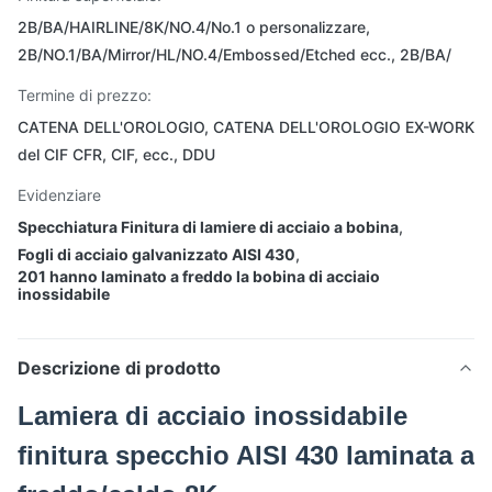
2B/BA/HAIRLINE/8K/NO.4/No.1 o personalizzare,
2B/NO.1/BA/Mirror/HL/NO.4/Embossed/Etched ecc., 2B/BA/
Termine di prezzo:
CATENA DELL'OROLOGIO, CATENA DELL'OROLOGIO EX-WORK
del CIF CFR, CIF, ecc., DDU
Evidenziare
Specchiatura Finitura di lamiere di acciaio a bobina
,
Fogli di acciaio galvanizzato AISI 430
,
201 hanno laminato a freddo la bobina di acciaio
inossidabile
Descrizione di prodotto
Lamiera di acciaio inossidabile
finitura specchio AISI 430 laminata a