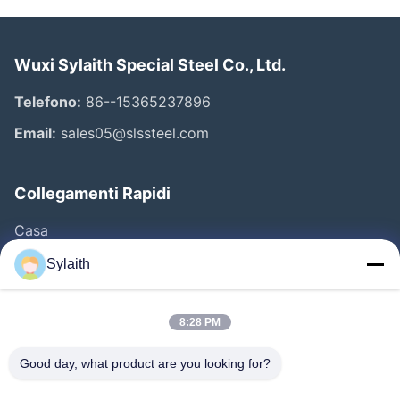
Wuxi Sylaith Special Steel Co., Ltd.
Telefono:
86--15365237896
Email:
sales05@slssteel.com
Collegamenti Rapidi
Casa
Prodotti
Sylaith
Video
Chi Siamo
8:28 PM
Fatory Tour
Good day, what product are you looking for?
Controllo Di Qualità