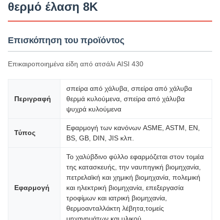
θερμό έλαση 8K
Επισκόπηση του προϊόντος
Επικαιροποιημένα είδη από ατσάλι AISI 430
σπείρα από χάλυβα, σπείρα από χάλυβα
Περιγραφή
θερμά κυλούμενα, σπείρα από χάλυβα
ψυχρά κυλούμενα
Εφαρμογή των κανόνων ASME, ASTM, EN,
Τύπος
BS, GB, DIN, JIS κλπ.
Το χαλύβδινο φύλλο εφαρμόζεται στον τομέα
της κατασκευής, την ναυπηγική βιομηχανία,
πετρελαϊκή και χημική βιομηχανία, πολεμική
Εφαρμογή
και ηλεκτρική βιομηχανία, επεξεργασία
τροφίμων και ιατρική βιομηχανία,
θερμοανταλλάκτη λέβητα,τομείς
μηχανημάτων και υλικού.