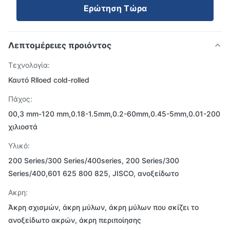
Ερώτηση Τώρα
Λεπτομέρειες προιόντος
Τεχνολογία:
Καυτό Rlloed cold-rolled
Πάχος:
00,3 mm-120 mm,0.18-1.5mm,0.2-60mm,0.45-5mm,0.01-200
χιλιοστά
Υλικό:
200 Series/300 Series/400series, 200 Series/300
Series/400,601 625 800 825, JISCO, ανοξείδωτο
Ακρη:
Άκρη σχισμών, άκρη μύλων, άκρη μύλων που σκίζει το
ανοξείδωτο ακρών, άκρη περιποίησης