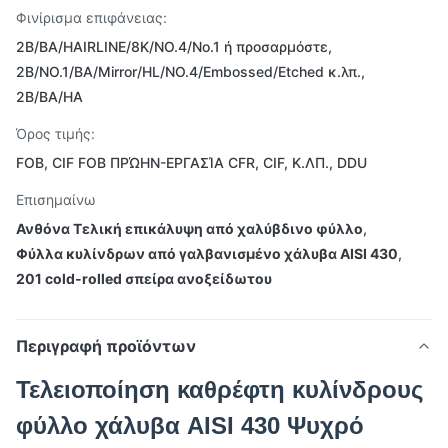
Φινίρισμα επιφάνειας:
2B/BA/HAIRLINE/8K/NO.4/No.1 ή προσαρμόστε,
2B/NO.1/BA/Mirror/HL/NO.4/Embossed/Etched κ.λπ.,
2B/BA/HA
Όρος τιμής:
FOB, CIF FOB ΠΡΏΗΝ-ΕΡΓΑΣΊΑ CFR, CIF, Κ.ΛΠ., DDU
Επισημαίνω
Ανθόνα Τελική επικάλυψη από χαλύβδινο φύλλο
,
Φύλλα κυλίνδρων από γαλβανισμένο χάλυβα AISI 430
,
201 cold-rolled σπείρα ανοξείδωτου
Περιγραφή προϊόντων
Τελειοποίηση καθρέφτη κυλίνδρους
φύλλο χάλυβα AISI 430 Ψυχρό