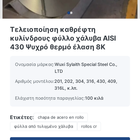
Τελειοποίηση καθρέφτη
κυλίνδρους φύλλο χάλυβα AISI
430 Ψυχρό θερμό έλαση 8K
Ονομασία μάρκας:
Wuxi Sylaith Special Steel Co.,
LTD
Αριθμός μοντέλου:
201, 202, 304, 316, 430, 409,
316L, κ.λπ.
Ελάχιστη ποσότητα παραγγελίας:
100 κιλά
Ετικέτες:
chapa de acero en rollo
φύλλα από τυλιγμένο χάλυβα
rollos cr