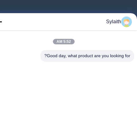
©2026- Wuxi Sylaith Special Steel Co., Ltd.. تمام حقوق محفوظ است
Sylaith
5:52 AM
Good day, what product are you looking fo