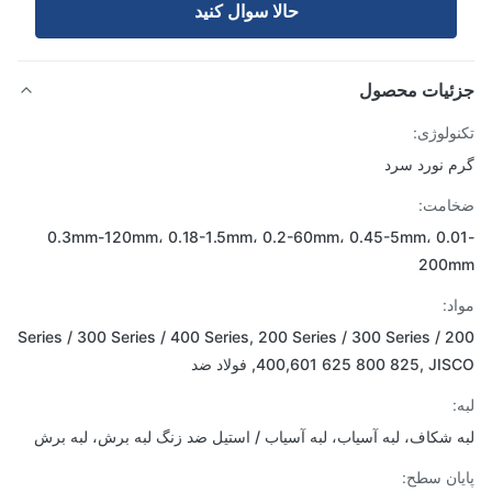
حالا سوال کنيد
ئیات محصول
ولوژی:
 نورد سرد
امت:
0.3mm-120mm، 0.18-1.5mm، 0.2-60mm، 0.45-5mm، 0.
200
د:
200 Series / 300 Series / 400 Series, 200 Series / 300 Series /
400, 625 800 825, JISCO, فولاد ضد
 شکاف، لبه آسیاب، لبه آسیاب / استیل ضد زنگ لبه برش، لبه برش
ان سطح: