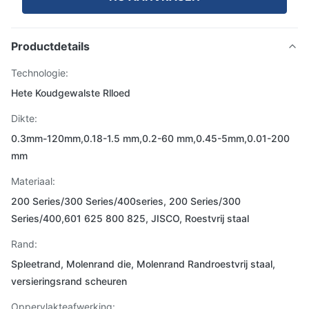
Productdetails
Technologie:
Hete Koudgewalste Rlloed
Dikte:
0.3mm-120mm,0.18-1.5 mm,0.2-60 mm,0.45-5mm,0.01-200
mm
Materiaal:
200 Series/300 Series/400series, 200 Series/300
Series/400,601 625 800 825, JISCO, Roestvrij staal
Rand:
Spleetrand, Molenrand die, Molenrand Randroestvrij staal,
versieringsrand scheuren
Oppervlakteafwerking: