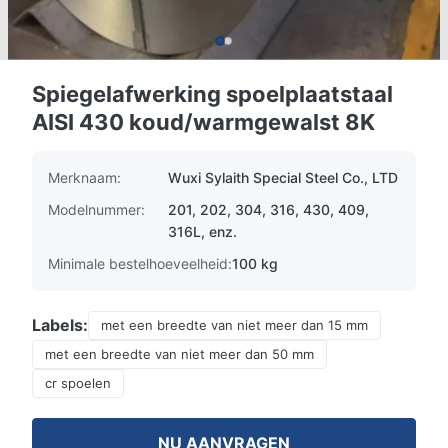
Spiegelafwerking spoelplaatstaal
AISI 430 koud/warmgewalst 8K
Merknaam:
Wuxi Sylaith Special Steel Co., LTD
Modelnummer:
201, 202, 304, 316, 430, 409,
316L, enz.
Minimale bestelhoeveelheid:
100 kg
Labels:
met een breedte van niet meer dan 15 mm
met een breedte van niet meer dan 50 mm
cr spoelen
NU AANVRAGEN