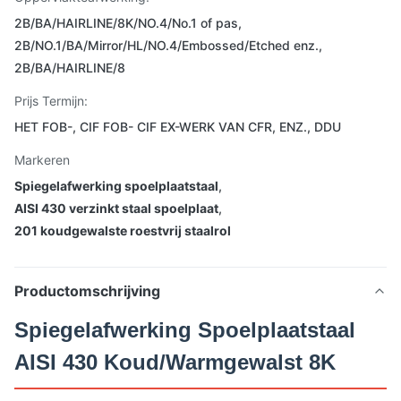
2B/BA/HAIRLINE/8K/NO.4/No.1 of pas,
2B/NO.1/BA/Mirror/HL/NO.4/Embossed/Etched enz.,
2B/BA/HAIRLINE/8
Prijs Termijn:
HET FOB-, CIF FOB- CIF EX-WERK VAN CFR, ENZ., DDU
Markeren
Spiegelafwerking spoelplaatstaal
,
AISI 430 verzinkt staal spoelplaat
,
201 koudgewalste roestvrij staalrol
Productomschrijving
Spiegelafwerking Spoelplaatstaal
AISI 430 Koud/Warmgewalst 8K