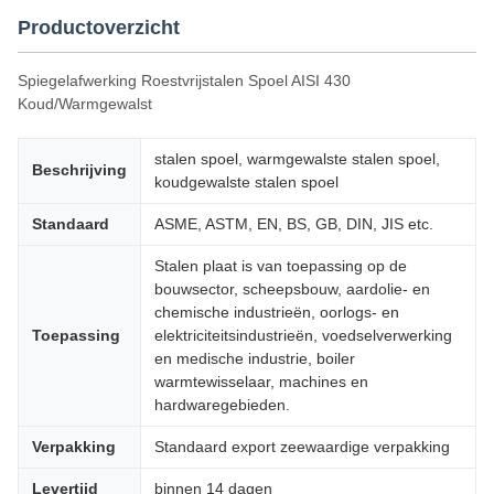
Productoverzicht
Spiegelafwerking Roestvrijstalen Spoel AISI 430
Koud/Warmgewalst
stalen spoel, warmgewalste stalen spoel,
Beschrijving
koudgewalste stalen spoel
Standaard
ASME, ASTM, EN, BS, GB, DIN, JIS etc.
Stalen plaat is van toepassing op de
bouwsector, scheepsbouw, aardolie- en
chemische industrieën, oorlogs- en
Toepassing
elektriciteitsindustrieën, voedselverwerking
en medische industrie, boiler
warmtewisselaar, machines en
hardwaregebieden.
Verpakking
Standaard export zeewaardige verpakking
Levertijd
binnen 14 dagen