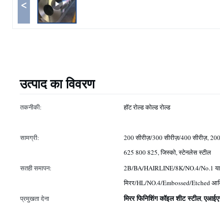
<
उत्पाद का विवरण
तकनीकी:
हॉट रोल्ड कोल्ड रोल्ड
सामग्री:
200 सीरीज़/300 सीरीज़/400 सीरीज़, 20
625 800 825, जिस्को, स्टेनलेस स्टील
सतही समापन:
2B/BA/HAIRLINE/8K/NO.4/No.1 या क
मिरर/HL/NO.4/Embossed/Etched आ
मिरर फिनिशिंग कॉइल शीट स्टील
एआईएस
प्रमुखता देना
,