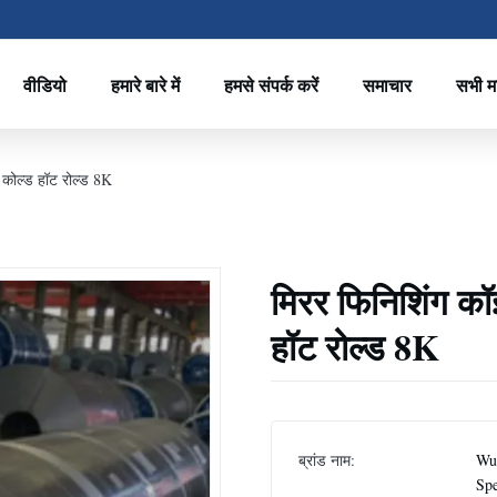
वीडियो
हमारे बारे में
हमसे संपर्क करें
समाचार
सभी म
कोल्ड हॉट रोल्ड 8K
मिरर फिनिशिंग 
हॉट रोल्ड 8K
ब्रांड नाम:
Wux
Spe