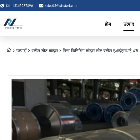
86--15365237896
sales05@slssteel.com
होम
उत्पाद
उत्पादों
स्टील शीट कॉइल
मिरर फिनिशिंग कॉइल शीट स्टील एआईएसआई 430 