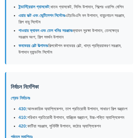
ইন্ডাস্ট্রিয়াল গ্যাসকেট:
ধাতব গ্যাসকেট, সিলিং উপাদান, শিল্পের ওয়াশিং মেশিন
এয়ার ডক্ট এবং ভেন্টিলেশন সিস্টেমঃ
এইচভিএসি নল উপাদান, বায়ুচলাচল সরঞ্জাম,
শিল্প বায়ু সিস্টেম
পাওয়ার ক্যাবল এবং তেল খনির সরঞ্জামঃ
ক্যাবল সুরক্ষা উপাদান, তেলক্ষেত্র
সরঞ্জাম অংশ, শিল্প সমর্থন উপাদান
কনভেয়র বেল্ট উত্পাদনঃ
শিল্পকৌশল কনভেয়র বেল্ট, খাদ্য প্রক্রিয়াকরণ সরঞ্জাম,
উপাদান হ্যান্ডলিং সিস্টেম
নির্বাচন নির্দেশিকা
গ্রেড নির্বাচনঃ
430:
আলংকারিক অ্যাপ্লিকেশন, তাপ প্রতিরোধী উপাদান, সাধারণ শিল্প যন্ত্রাংশ
410:
পরিধান প্রতিরোধী উপাদান, যান্ত্রিক যন্ত্রাংশ, উচ্চ-শক্তি অ্যাপ্লিকেশন
420:
কাটিয়া সরঞ্জাম, সুনির্দিষ্ট উপাদান, কঠোর অ্যাপ্লিকেশন
পৃষ্ঠতল সমাপ্তিঃ