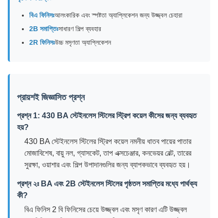
বিএ ফিনিসঃ
আলংকারিক এবং স্পষ্টতা অ্যাপ্লিকেশন জন্য উজ্জ্বল চেহারা
2B সমাপ্তিঃ
সাধারণ শিল্প ব্যবহার
2R ফিনিসঃ
উচ্চ মসৃণতা অ্যাপ্লিকেশন
প্রায়শই জিজ্ঞাসিত প্রশ্ন
প্রশ্ন 1: 430 BA স্টেইনলেস স্টিলের স্ট্রিপ কয়েল কীসের জন্য ব্যবহৃত
হয়?
430 BA স্টেইনলেস স্টিলের স্ট্রিপ কয়েল নমনীয় ধাতব পায়ের পাতার
মোজাবিশেষ, বায়ু নল, গ্যাসকেট, তাপ এক্সচেঞ্জার, কনভেয়র বেল্ট, তারের
সুরক্ষা, ওয়াশার এবং শিল্প উপাদানগুলির জন্য ব্যাপকভাবে ব্যবহৃত হয়।
প্রশ্ন ২ঃ BA এবং 2B স্টেইনলেস স্টিলের পৃষ্ঠতল সমাপ্তির মধ্যে পার্থক্য
কী?
বিএ ফিনিস 2 বি ফিনিসের চেয়ে উজ্জ্বল এবং মসৃণ কারণ এটি উজ্জ্বল