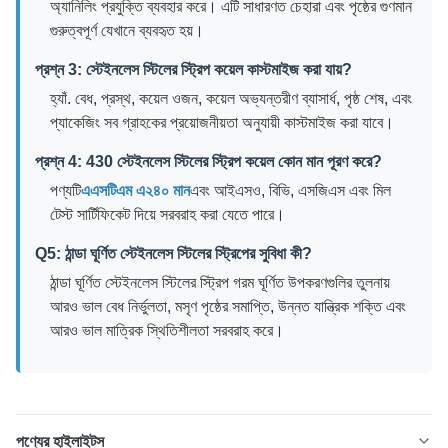
অ্যানিলিং প্রযুক্তি ব্যবহার করে। এটি সাধারণত চেহারা এবং পৃষ্ঠের গুণমান
গুরুত্বপূর্ণ যেখানে ব্যবহৃত হয়।
প্রশ্ন 3: স্টেইনলেস স্টিলের স্ট্রিপ কয়েল কাস্টমাইজ করা যায়?
হ্যাঁ. বেধ, প্রস্থ, কয়েল ওজন, কয়েল অভ্যন্তরীণ ব্যাসার্ধ, পৃষ্ঠ শেষ, এবং
প্যাকেজিং সব গ্রাহকের প্রয়োজনীয়তা অনুযায়ী কাস্টমাইজ করা যাবে।
প্রশ্ন 4: 430 স্টেইনলেস স্টিলের স্ট্রিপ কয়েল কোন মান পূরণ করে?
পণ্যটি
এএসটিএম এ২৪০ মান
এবং আইএসও, বিভি, এসজিএস এবং মিল
টেস্ট সার্টিফিকেট দিয়ে সরবরাহ করা যেতে পারে।
Q5: ঠান্ডা ঘূর্ণিত স্টেইনলেস স্টিলের স্ট্রিপের সুবিধা কী?
ঠান্ডা ঘূর্ণিত স্টেইনলেস স্টিলের স্ট্রিপ গরম ঘূর্ণিত উপকরণগুলির তুলনায়
আরও ভাল বেধ নির্ভুলতা, মসৃণ পৃষ্ঠের সমাপ্তি, উন্নত যান্ত্রিক শক্তি এবং
আরও ভাল মাত্রিক স্থিতিশীলতা সরবরাহ করে।
পণ্যের হাইলাইটস