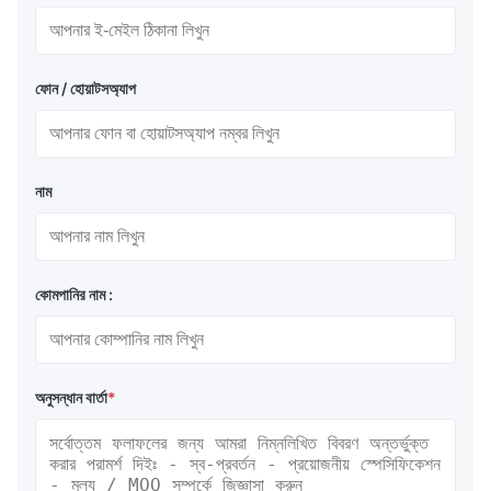
ফোন / হোয়াটসঅ্যাপ
নাম
কোমপানির নাম :
অনুসন্ধান বার্তা
*