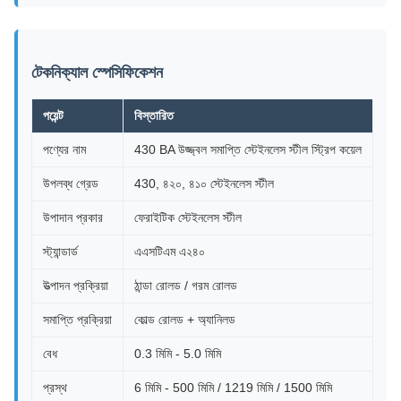
টেকনিক্যাল স্পেসিফিকেশন
পয়েন্ট
বিস্তারিত
পণ্যের নাম
430 BA উজ্জ্বল সমাপ্তি স্টেইনলেস স্টীল স্ট্রিপ কয়েল
উপলব্ধ গ্রেড
430, ৪২০, ৪১০ স্টেইনলেস স্টীল
উপাদান প্রকার
ফেরাইটিক স্টেইনলেস স্টীল
স্ট্যান্ডার্ড
এএসটিএম এ২৪০
উত্পাদন প্রক্রিয়া
ঠান্ডা রোলড / গরম রোলড
সমাপ্তি প্রক্রিয়া
কোল্ড রোলড + অ্যানিলড
বেধ
0.3 মিমি - 5.0 মিমি
প্রস্থ
6 মিমি - 500 মিমি / 1219 মিমি / 1500 মিমি