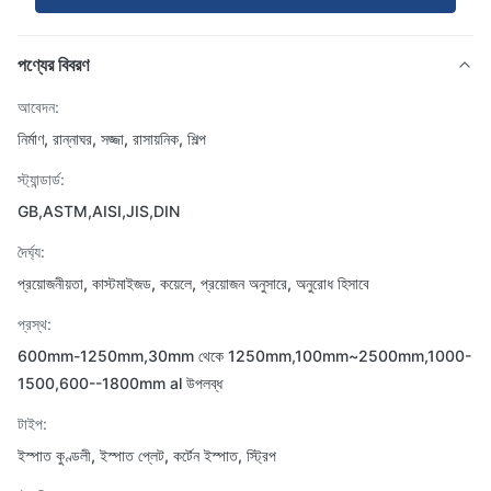
পণ্যের বিবরণ
আবেদন:
নির্মাণ, রান্নাঘর, সজ্জা, রাসায়নিক, শিল্প
স্ট্যান্ডার্ড:
GB,ASTM,AISI,JIS,DIN
দৈর্ঘ্য:
প্রয়োজনীয়তা, কাস্টমাইজড, কয়েলে, প্রয়োজন অনুসারে, অনুরোধ হিসাবে
প্রস্থ:
600mm-1250mm,30mm থেকে 1250mm,100mm~2500mm,1000-
1500,600--1800mm al উপলব্ধ
টাইপ:
ইস্পাত কুণ্ডলী, ইস্পাত প্লেট, কর্টেন ইস্পাত, স্ট্রিপ