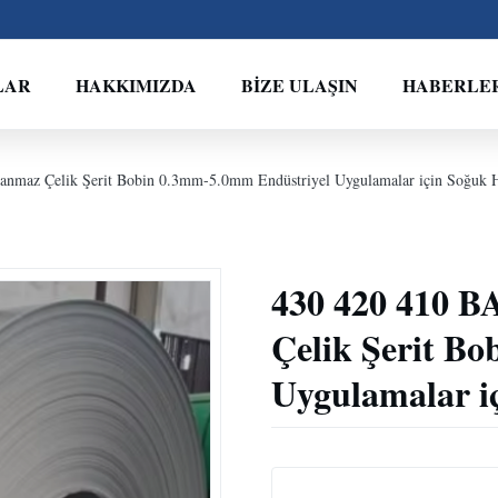
LAR
HAKKIMIZDA
BIZE ULAŞIN
HABERLE
anmaz Çelik Şerit Bobin 0.3mm-5.0mm Endüstriyel Uygulamalar için Soğuk 
430 420 410 B
Çelik Şerit B
Uygulamalar i