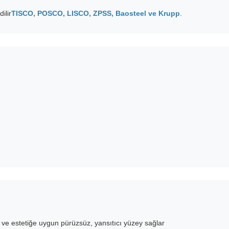
ilir
TISCO, POSCO, LISCO, ZPSS, Baosteel ve Krupp
.
ve estetiğe uygun pürüzsüz, yansıtıcı yüzey sağlar