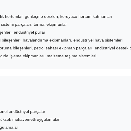
ik hortumlar, genleşme derzleri, koruyucu hortum katmanları
 sistemi parçaları, termal ekipmanlar
şenleri, endüstriyel pullar
bileşenleri, havalandırma ekipmanları, endüstriyel hava sistemleri
oruma bileşenleri, petrol sahası ekipman parçaları, endüstriyel destek b
, gıda işleme ekipmanları, malzeme taşıma sistemleri
genel endüstriyel parçalar
 yüksek mukavemetli uygulamalar
uygulamalar