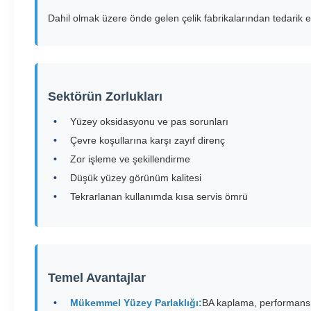
Dahil olmak üzere önde gelen çelik fabrikalarından tedarik ed
Sektörün Zorlukları
Yüzey oksidasyonu ve pas sorunları
Çevre koşullarına karşı zayıf direnç
Zor işleme ve şekillendirme
Düşük yüzey görünüm kalitesi
Tekrarlanan kullanımda kısa servis ömrü
Temel Avantajlar
Mükemmel Yüzey Parlaklığı:
BA kaplama, performans 