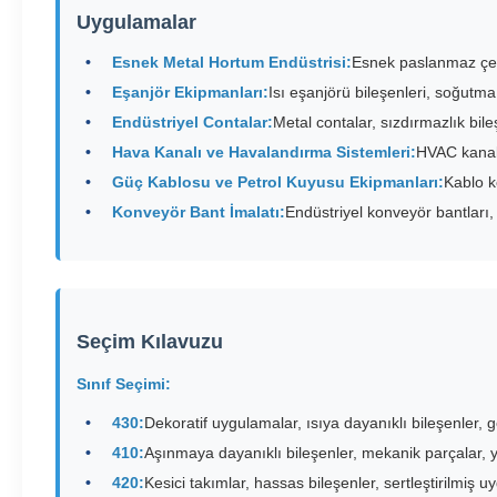
Uygulamalar
Esnek Metal Hortum Endüstrisi:
Esnek paslanmaz çel
Eşanjör Ekipmanları:
Isı eşanjörü bileşenleri, soğutma
Endüstriyel Contalar:
Metal contalar, sızdırmazlık bile
Hava Kanalı ve Havalandırma Sistemleri:
HVAC kanal 
Güç Kablosu ve Petrol Kuyusu Ekipmanları:
Kablo k
Konveyör Bant İmalatı:
Endüstriyel konveyör bantları
Seçim Kılavuzu
Sınıf Seçimi:
430:
Dekoratif uygulamalar, ısıya dayanıklı bileşenler, 
410:
Aşınmaya dayanıklı bileşenler, mekanik parçalar,
420:
Kesici takımlar, hassas bileşenler, sertleştirilmiş 