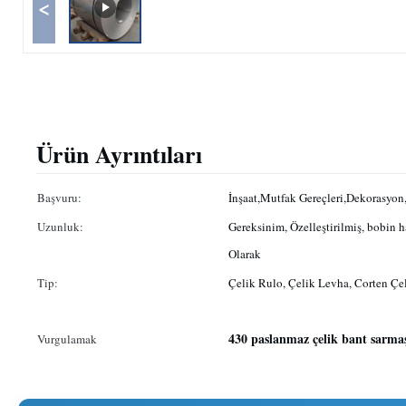
<
Ürün Ayrıntıları
Başvuru:
İnşaat,Mutfak Gereçleri,Dekorasyo
Uzunluk:
Gereksinim, Özelleştirilmiş, bobin h
Olarak
Tip:
Çelik Rulo, Çelik Levha, Corten Çel
430 paslanmaz çelik bant sarmaş
Vurgulamak