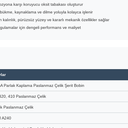
ozyona karşı koruyucu oksit tabakası oluşturur
ükme, kaynaklama ve dilme yoluyla kolayca işlenir
alınlık, pürüzsüz yüzey ve kararlı mekanik özellikler sağlar
gulamalar için dengeli performans ve maliyet
lar
A Parlak Kaplama Paslanmaz Çelik Şerit Bobin
420, 410 Paslanmaz Çelik
tik Paslanmaz Çelik
 A240