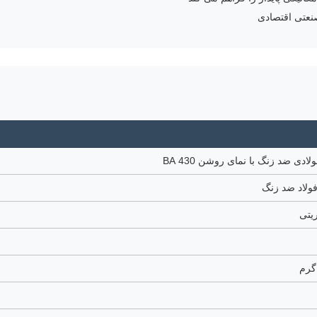
صنعتی اقتصادی
ادی ضد زنگ با نمای روشن 430 BA
یتی
 گرم