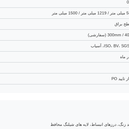
0
300m (سفارشی)
د زنگ، درزهای انبساط، لایه های شیلنگ محافظ