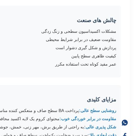
چالش های صنعت
مشکلات اکسیداسیون سطحی و زنگ زدگی
مقاومت ضعیف در برابر شرایط محیطی
پردازش و شکل گیری دشوار است
کیفیت ظاهری سطح پایین
عمر مفید کوتاه تحت استفاده مکرر
مزایای کلیدی
روشنایی سطح عالی:
پرداخت BA سطح صاف و منعکس کننده مناسب برای عملکرد و زیبایی را فراهم می کند
مقاومت در برابر خوردگی خوب:
محتوای کروم یک لایه اکسید محافظ
شکل پذیری عالی:
به راحتی از طریق برش، مهر زنی، خمش، جوش
دقت ابعادی بالا:
نورد سرد ضخامت یکنواخت، سطح صاف و خواص مکان