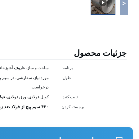
<
جزئیات محصول
برنامه:
ساخت و ساز، ظروف آشپزخانه
طول:
مورد نیاز، سفارشی، در سیم پی
درخواست
تایپ کنید:
کویل فولادی، ورق فولادی، فولا
۴۳۰ سیم پیچ از فولاد ضد زنگ
برجسته کردن