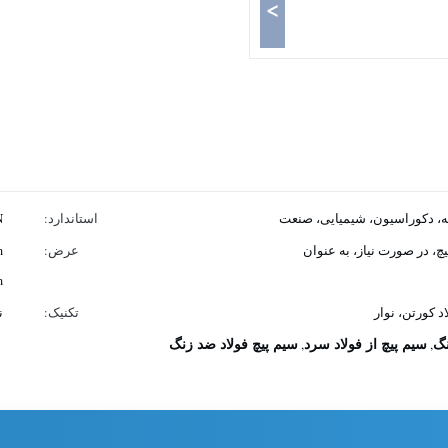
>
، دکوراسیون، شیمیایی، صنعت
استاندارد:
N
چ، در صورت نیاز، به عنوان
عرض:
0
د کورتن، نوار
تکنیک:
ن
سیم پیچ از فولاد سرد
سیم پیچ فولاد ضد زنگ
,
,