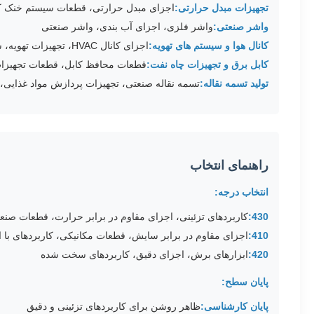
تجهیزات مبدل حرارتی:
اجزای مبدل حرارتی، قطعات سیستم خنک کن
واشر صنعتی:
واشر فلزی، اجزای آب بندی، واشر صنعتی
کانال هوا و سیستم های تهویه:
اجزای کانال HVAC، تجهیزات تهویه، سیستم های هوای صنعتی
کابل برق و تجهیزات چاه نفت:
قطعات محافظ کابل، قطعات تجهیزات
تولید تسمه نقاله:
تسمه نقاله صنعتی، تجهیزات پردازش مواد غذایی،
راهنمای انتخاب
انتخاب درجه:
430:
کاربردهای تزئینی، اجزای مقاوم در برابر حرارت، قطعات صن
410:
اجزای مقاوم در برابر سایش، قطعات مکانیکی، کاربردهای با اس
420:
ابزارهای برش، اجزای دقیق، کاربردهای سخت شده
پایان سطح:
پایان کارشناسی:
ظاهر روشن برای کاربردهای تزئینی و دقیق