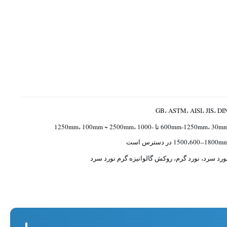
GB، ASTM، AISI، JIS، DI
600mm-1250mm، 30mm تا 1250mm، 100mm ~ 2500mm، 1000-
1500،60--1800mm در دسترس است
ورد سرد، نورد گرم، روکش گالوانیزه گرم نورد سرد