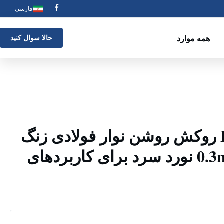
فارسی
همه موارد
حالا سوال کنيد
430 420 410 BA روکش روشن نوار فولادی زنگ
نزن 0.3mm-5.0mm نورد سرد برای کاربردهای