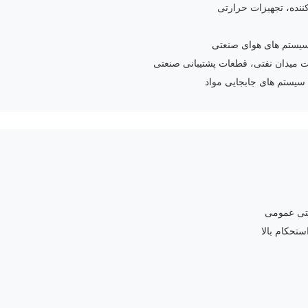
نده، تجهیزات حرارتی
 میدان نفتی، قطعات پشتیبانی صنعتی
 سیستم های جابجایی مواد
عتی عمومی
تحکام بالا