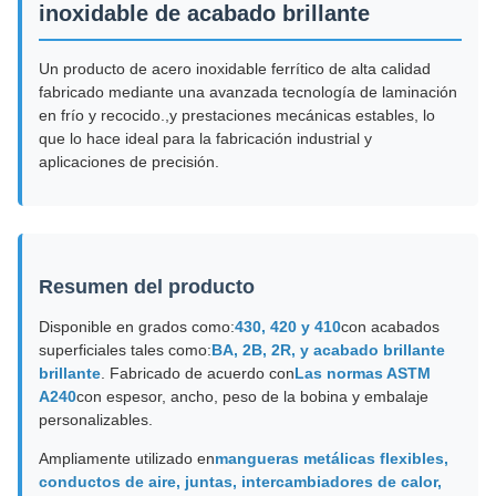
inoxidable de acabado brillante
Un producto de acero inoxidable ferrítico de alta calidad
fabricado mediante una avanzada tecnología de laminación
en frío y recocido.,y prestaciones mecánicas estables, lo
que lo hace ideal para la fabricación industrial y
aplicaciones de precisión.
Resumen del producto
Disponible en grados como:
430, 420 y 410
con acabados
superficiales tales como:
BA, 2B, 2R, y acabado brillante
brillante
. Fabricado de acuerdo con
Las normas ASTM
A240
con espesor, ancho, peso de la bobina y embalaje
personalizables.
Ampliamente utilizado en
mangueras metálicas flexibles,
conductos de aire, juntas, intercambiadores de calor,