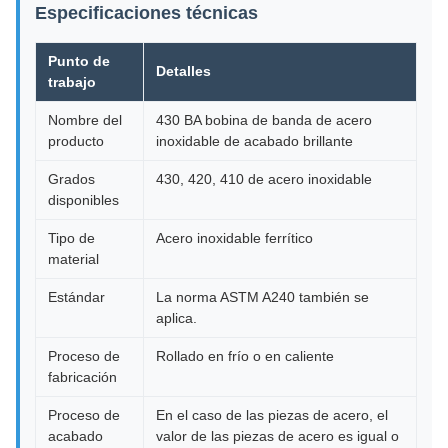
Especificaciones técnicas
Punto de
Detalles
trabajo
Nombre del
430 BA bobina de banda de acero
producto
inoxidable de acabado brillante
Grados
430, 420, 410 de acero inoxidable
disponibles
Tipo de
Acero inoxidable ferrítico
material
Estándar
La norma ASTM A240 también se
aplica.
Proceso de
Rollado en frío o en caliente
fabricación
Proceso de
En el caso de las piezas de acero, el
acabado
valor de las piezas de acero es igual o