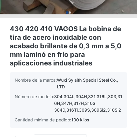
430 420 410 VAGOS La bobina de
tira de acero inoxidable con
acabado brillante de 0,3 mm a 5,0
mm laminó en frío para
aplicaciones industriales
Nombre de la marca:
Wuxi Sylaith Special Steel Co.,
LTD
Número de modelo:
304,304L,304H,321,316L,303,31
6H,347H,317H,310S,
304D,316Ti,309S,309Si2,310Si2
Cantidad mínima de pedido:
100 kilos