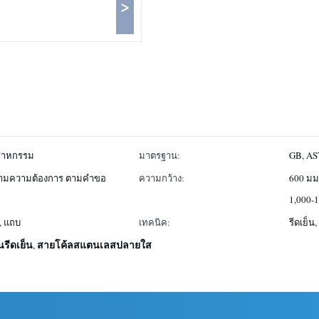
>
ุตสาหกรรม
มาตรฐาน:
GB, AST
 ตามความต้องการ ตามคำขอ
ความกว้าง:
600 มม.
1,000-1
น, แถบ
เทคนิค:
รีดเย็น,
นรีดเย็น
สายโค้ลสแตนเลสปลายใส
,