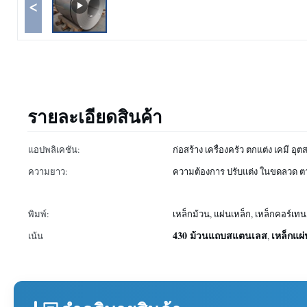
<
รายละเอียดสินค้า
แอปพลิเคชัน:
ก่อสร้าง เครื่องครัว ตกแต่ง เคมี อ
ความยาว:
ความต้องการ ปรับแต่ง ในขดลวด
พิมพ์:
เหล็กม้วน, แผ่นเหล็ก, เหล็กคอร์เท
430 ม้วนแถบสแตนเลส
เหล็กแผ่
เน้น
,