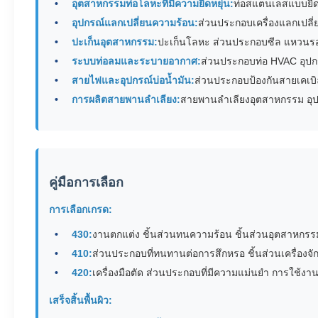
อุตสาหกรรมท่อโลหะที่มีความยืดหยุ่น:
ท่อสแตนเลสแบบยืดหย
อุปกรณ์แลกเปลี่ยนความร้อน:
ส่วนประกอบเครื่องแลกเปลี
ปะเก็นอุตสาหกรรม:
ปะเก็นโลหะ ส่วนประกอบซีล แหวนร
ระบบท่อลมและระบายอากาศ:
ส่วนประกอบท่อ HVAC อุ
สายไฟและอุปกรณ์บ่อน้ำมัน:
ส่วนประกอบป้องกันสายเคเบิ
การผลิตสายพานลำเลียง:
สายพานลำเลียงอุตสาหกรรม อุป
คู่มือการเลือก
การเลือกเกรด:
430:
งานตกแต่ง ชิ้นส่วนทนความร้อน ชิ้นส่วนอุตสาหกรรม
410:
ส่วนประกอบที่ทนทานต่อการสึกหรอ ชิ้นส่วนเครื่องจั
420:
เครื่องมือตัด ส่วนประกอบที่มีความแม่นยำ การใช้งา
เสร็จสิ้นพื้นผิว: