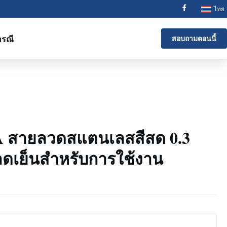
ไทย
กรณี
สอบถามตอนนี้
BA สายลวดสแตนเลสสีสด 0.3
ดเย็นสําหรับการใช้งาน