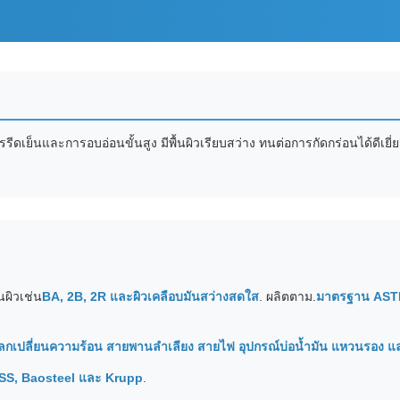
ีดเย็นและการอบอ่อนขั้นสูง มีพื้นผิวเรียบสว่าง ทนต่อการกัดกร่อนได้ดีเยี
นผิวเช่น
BA, 2B, 2R และผิวเคลือบมันสว่างสดใส
. ผลิตตาม.
มาตรฐาน AST
องแลกเปลี่ยนความร้อน สายพานลำเลียง สายไฟ อุปกรณ์บ่อน้ำมัน แหวนรอ
PSS, Baosteel และ Krupp
.