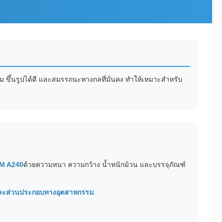
่ยม ขึ้นรูปได้ดี และสมรรถนะทางกลที่มั่นคง ทำให้เหมาะสำหรับ
M A240
ด้วยความหนา ความกว้าง น้ำหนักม้วน และบรรจุภัณฑ์
ง และส่วนประกอบทางอุตสาหกรรม
.