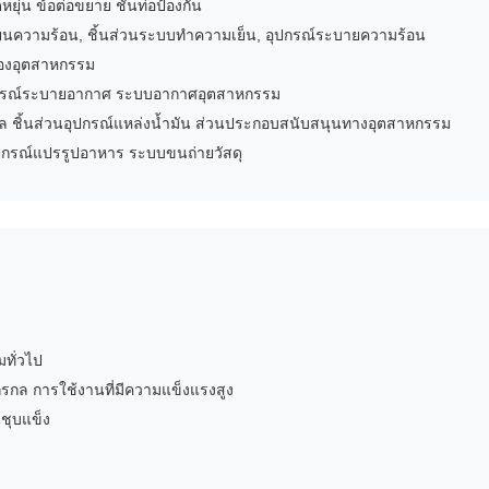
ุ่น ข้อต่อขยาย ชั้นท่อป้องกัน
่ยนความร้อน, ชิ้นส่วนระบบทำความเย็น, อุปกรณ์ระบายความร้อน
องอุตสาหกรรม
ปกรณ์ระบายอากาศ ระบบอากาศอุตสาหกรรม
ล ชิ้นส่วนอุปกรณ์แหล่งน้ำมัน ส่วนประกอบสนับสนุนทางอุตสาหกรรม
กรณ์แปรรูปอาหาร ระบบขนถ่ายวัสดุ
ทั่วไป
กรกล การใช้งานที่มีความแข็งแรงสูง
นชุบแข็ง