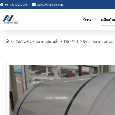
86--15365237896
sales05@slssteel.com
บ้าน
ผลิตภัณ
ผลิตภัณฑ์
ขดลวดแผ่นเหล็ก
430 420 410 BA สายลวดสแตนเลส