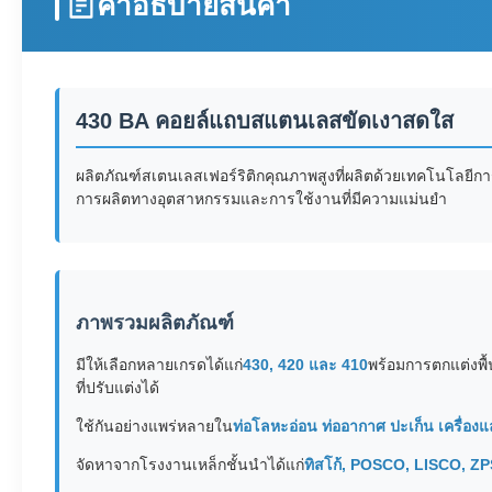
คําอธิบายสินค้า
430 BA คอยล์แถบสแตนเลสขัดเงาสดใส
ผลิตภัณฑ์สเตนเลสเฟอร์ริติกคุณภาพสูงที่ผลิตด้วยเทคโนโลยีการร
การผลิตทางอุตสาหกรรมและการใช้งานที่มีความแม่นยำ
ภาพรวมผลิตภัณฑ์
มีให้เลือกหลายเกรดได้แก่
430, 420 และ 410
พร้อมการตกแต่งพื้
ที่ปรับแต่งได้
ใช้กันอย่างแพร่หลายใน
ท่อโลหะอ่อน ท่ออากาศ ปะเก็น เครื่
จัดหาจากโรงงานเหล็กชั้นนำได้แก่
ทิสโก้, POSCO, LISCO, Z