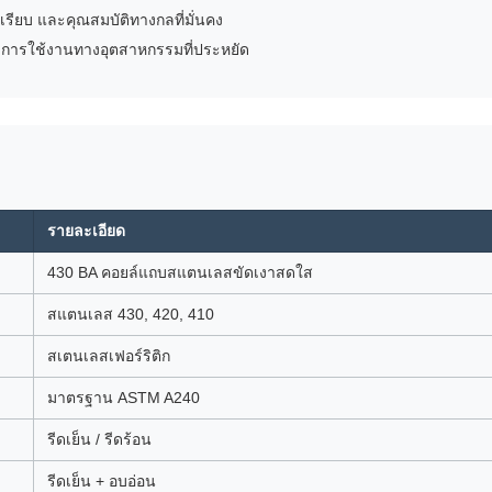
เรียบ และคุณสมบัติทางกลที่มั่นคง
บการใช้งานทางอุตสาหกรรมที่ประหยัด
รายละเอียด
430 BA คอยล์แถบสแตนเลสขัดเงาสดใส
สแตนเลส 430, 420, 410
สเตนเลสเฟอร์ริติก
มาตรฐาน ASTM A240
รีดเย็น / รีดร้อน
รีดเย็น + อบอ่อน