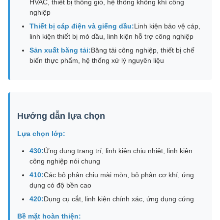
HVAC, thiết bị thông gió, hệ thống không khí công
nghiệp
Thiết bị cáp điện và giếng dầu:
Linh kiện bảo vệ cáp,
linh kiện thiết bị mỏ dầu, linh kiện hỗ trợ công nghiệp
Sản xuất băng tải:
Băng tải công nghiệp, thiết bị chế
biến thực phẩm, hệ thống xử lý nguyên liệu
Hướng dẫn lựa chọn
Lựa chọn lớp:
430:
Ứng dụng trang trí, linh kiện chịu nhiệt, linh kiện
công nghiệp nói chung
410:
Các bộ phận chịu mài mòn, bộ phận cơ khí, ứng
dụng có độ bền cao
420:
Dụng cụ cắt, linh kiện chính xác, ứng dụng cứng
Bề mặt hoàn thiện: