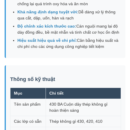
chống lại quá trình oxy hóa và ăn mòn
Khả năng định dạng tuyệt vời:
Dễ dàng xử lý thông
qua cắt, dập, uốn, hàn và rạch
Độ chính xác kích thước cao:
Cán nguội mang lại độ
dày đồng đều, bề mặt nhẵn và tính chất cơ học ổn định
Hiệu suất hiệu quả về chi phí:
Cân bằng hiệu suất và
chi phí cho các ứng dụng công nghiệp tiết kiệm
Thông số kỹ thuật
Mục
Chi tiết
Tên sản phẩm
430 BA Cuộn dây thép không gỉ
hoàn thiện sáng
Các lớp có sẵn
Thép không gỉ 430, 420, 410