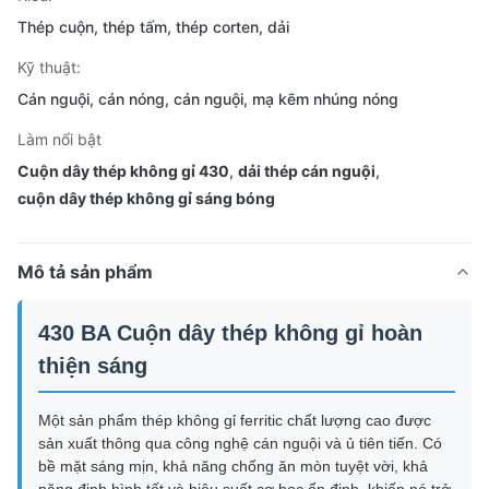
Thép cuộn, thép tấm, thép corten, dải
Kỹ thuật:
Cán nguội, cán nóng, cán nguội, mạ kẽm nhúng nóng
Làm nổi bật
Cuộn dây thép không gỉ 430
,
dải thép cán nguội
,
cuộn dây thép không gỉ sáng bóng
Mô tả sản phẩm
430 BA Cuộn dây thép không gỉ hoàn
thiện sáng
Một sản phẩm thép không gỉ ferritic chất lượng cao được
sản xuất thông qua công nghệ cán nguội và ủ tiên tiến. Có
bề mặt sáng mịn, khả năng chống ăn mòn tuyệt vời, khả