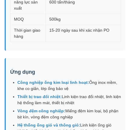
năng lực sản
600 tấn/tháng
xuất
MOQ
500kg
Thời gian giao
15-20 ngày sau khi xác nhận PO
hàng
Ứng dụng
Công nghiệp ống kim loại linh hoạt:
Ống inox mềm,
khe co giãn, lớp ống bảo vệ
Thiết bị trao đổi nhiệt:
Linh kiện trao đổi nhiệt, linh kiện
hệ thống làm mát, thiết bị nhiệt
Vòng đệm công nghiệp:
Miếng đệm kim loại, bộ phận
bịt kín, vòng đệm công nghiệp
Hệ thống ống gió và thông gió:
Linh kiện ống gió