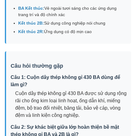
BA Kết thúc:
Vẻ ngoài tươi sáng cho các ứng dụng
trang trí và độ chính xác
Kết thúc 2B:
Sử dụng công nghiệp nói chung
Kết thúc 2R:
Ứng dụng có độ mịn cao
Câu hỏi thường gặp
Câu 1: Cuộn dây thép không gỉ 430 BA dùng để
làm gì?
Cuộn dây thép không gỉ 430 BA được sử dụng rộng
rãi cho ống kim loại linh hoạt, ống dẫn khí, miếng
đệm, bộ trao đổi nhiệt, băng tải, bảo vệ cáp, vòng
đệm và linh kiện công nghiệp.
Câu 2: Sự khác biệt giữa lớp hoàn thiện bề mặt
thép không gỉ BA và 2B là gì?