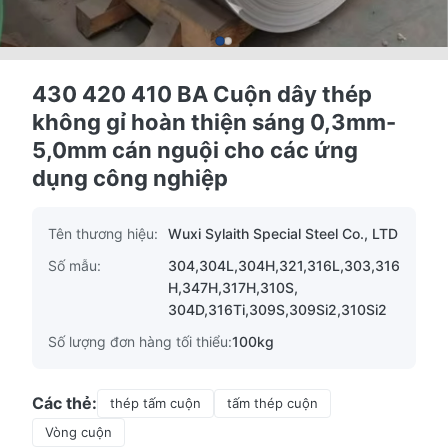
430 420 410 BA Cuộn dây thép
không gỉ hoàn thiện sáng 0,3mm-
5,0mm cán nguội cho các ứng
dụng công nghiệp
Tên thương hiệu:
Wuxi Sylaith Special Steel Co., LTD
Số mẫu:
304,304L,304H,321,316L,303,316
H,347H,317H,310S,
304D,316Ti,309S,309Si2,310Si2
Số lượng đơn hàng tối thiểu:
100kg
Các thẻ:
thép tấm cuộn
tấm thép cuộn
Vòng cuộn