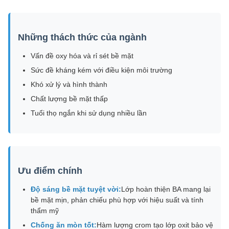
Những thách thức của ngành
Vấn đề oxy hóa và rỉ sét bề mặt
Sức đề kháng kém với điều kiện môi trường
Khó xử lý và hình thành
Chất lượng bề mặt thấp
Tuổi thọ ngắn khi sử dụng nhiều lần
Ưu điểm chính
Độ sáng bề mặt tuyệt vời:
Lớp hoàn thiện BA mang lại
bề mặt mịn, phản chiếu phù hợp với hiệu suất và tính
thẩm mỹ
Chống ăn mòn tốt:
Hàm lượng crom tạo lớp oxit bảo vệ