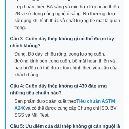
Lớp hoàn thiện BA sáng và mịn hơn lớp hoàn thiện
2B vì sử dụng công nghệ ủ sáng. Nó thường được
sử dụng khi hình thức và chất lượng bề mặt là quan
trọng.
Câu 3: Cuộn dây thép không gỉ có thể được tùy
chỉnh không?
Đúng. Độ dày, chiều rộng, trọng lượng cuộn,
đường kính bên trong cuộn, bề mặt hoàn thiện và
bao bì đều có thể được tùy chỉnh theo yêu cầu của
khách hàng.
Câu 4: Cuộn dây thép không gỉ 430 đáp ứng
những tiêu chuẩn nào?
Sản phẩm được sản xuất theo
Tiêu chuẩn ASTM
A240
và có thể được cung cấp Chứng chỉ ISO, BV,
SGS và Mill Test.
Câu 5: Ưu điểm của dải thép không gỉ cán nguội là