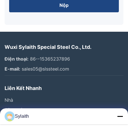
Nộp
Wuxi Sylaith Special Steel Co., Ltd.
Điện thoại:
86--15365237896
E-mail:
sales05@slssteel.com
Liên Kết Nhanh
Nhà
Sản Phẩm
Sylaith
Video