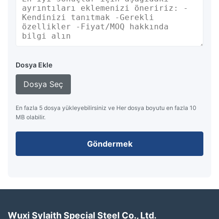
Dosya Ekle
Dosya Seç
En fazla 5 dosya yükleyebilirsiniz ve Her dosya boyutu en fazla 10
MB olabilir.
Göndermek
Wuxi Sylaith Special Steel Co., Ltd.