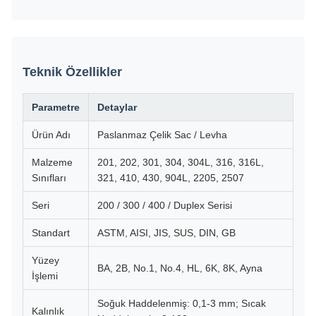
Teknik Özellikler
Parametre
Detaylar
Ürün Adı
Paslanmaz Çelik Sac / Levha
Malzeme
201, 202, 301, 304, 304L, 316, 316L,
Sınıfları
321, 410, 430, 904L, 2205, 2507
Seri
200 / 300 / 400 / Duplex Serisi
Standart
ASTM, AISI, JIS, SUS, DIN, GB
Yüzey
BA, 2B, No.1, No.4, HL, 6K, 8K, Ayna
İşlemi
Soğuk Haddelenmiş: 0,1-3 mm; Sıcak
Kalınlık