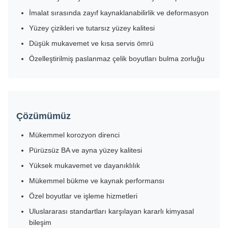
İmalat sırasında zayıf kaynaklanabilirlik ve deformasyon
Yüzey çizikleri ve tutarsız yüzey kalitesi
Düşük mukavemet ve kısa servis ömrü
Özelleştirilmiş paslanmaz çelik boyutları bulma zorluğu
Çözümümüz
Mükemmel korozyon direnci
Pürüzsüz BA ve ayna yüzey kalitesi
Yüksek mukavemet ve dayanıklılık
Mükemmel bükme ve kaynak performansı
Özel boyutlar ve işleme hizmetleri
Uluslararası standartları karşılayan kararlı kimyasal
bileşim