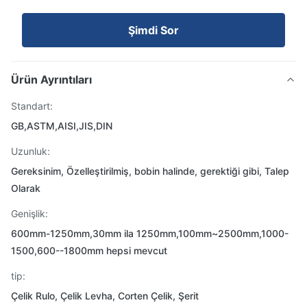
Şimdi Sor
Ürün Ayrıntıları
Standart:
GB,ASTM,AISI,JIS,DIN
Uzunluk:
Gereksinim, Özelleştirilmiş, bobin halinde, gerektiği gibi, Talep
Olarak
Genişlik:
600mm-1250mm,30mm ila 1250mm,100mm~2500mm,1000-
1500,600--1800mm hepsi mevcut
tip:
Çelik Rulo, Çelik Levha, Corten Çelik, Şerit