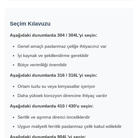
Seçim Kılavuzu
Aşağıdaki durumlarda 304 / 304L'yi seçin:
Genel amaçlı paslanmaz çeliğe ihtiyacınız var
İyi kaynak ve şekillendirme gereklidir
Bütçe verimliliği önemlidir
Aşağıdaki durumlarda 316 / 316L'yi seçin:
Ortam tuzlu su veya kimyasallar içeriyor
Daha yüksek korozyon direncine ihtiyaç vardır
Aşağıdaki durumlarda 410 / 430'u seçin:
Sertlik ve aşınma direnci önceliklerdir
Uygun maliyetli ferritik paslanmaz çelik kabul edilebilir
Aşağıdaki durumlarda 904L'yi seçin: