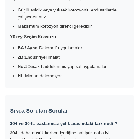
Güçlü asidik veya yüksek korozyonlu endüstrilerde
çalışıyorsunuz
Maksimum korozyon direnci gereklidir
Yüzey Seçim Kılavuzu:
BA / Ayna:
Dekoratif uygulamalar
2B:
Endüstriyel imalat
No.1:
Sıcak haddelenmiş yapısal uygulamalar
HL:
Mimari dekorasyon
Sıkça Sorulan Sorular
304 ve 304L paslanmaz çelik arasındaki fark nedir?
304L daha düşük karbon içeriğine sahiptir, daha iyi