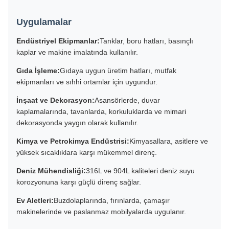
Uygulamalar
Endüstriyel Ekipmanlar:
Tanklar, boru hatları, basınçlı
kaplar ve makine imalatında kullanılır.
Gıda İşleme:
Gıdaya uygun üretim hatları, mutfak
ekipmanları ve sıhhi ortamlar için uygundur.
İnşaat ve Dekorasyon:
Asansörlerde, duvar
kaplamalarında, tavanlarda, korkuluklarda ve mimari
dekorasyonda yaygın olarak kullanılır.
Kimya ve Petrokimya Endüstrisi:
Kimyasallara, asitlere ve
yüksek sıcaklıklara karşı mükemmel direnç.
Deniz Mühendisliği:
316L ve 904L kaliteleri deniz suyu
korozyonuna karşı güçlü direnç sağlar.
Ev Aletleri:
Buzdolaplarında, fırınlarda, çamaşır
makinelerinde ve paslanmaz mobilyalarda uygulanır.