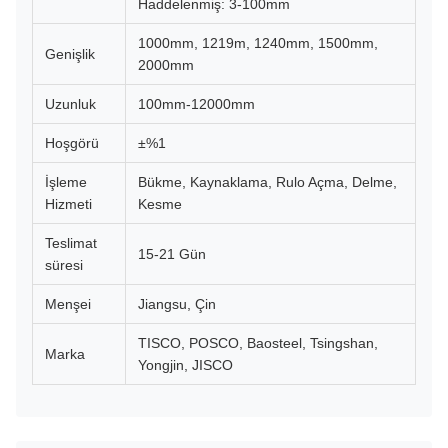
Haddelenmiş: 3-100mm
1000mm, 1219m, 1240mm, 1500mm,
Genişlik
2000mm
Uzunluk
100mm-12000mm
Hoşgörü
±%1
İşleme
Bükme, Kaynaklama, Rulo Açma, Delme,
Hizmeti
Kesme
Teslimat
15-21 Gün
süresi
Menşei
Jiangsu, Çin
TISCO, POSCO, Baosteel, Tsingshan,
Marka
Yongjin, JISCO