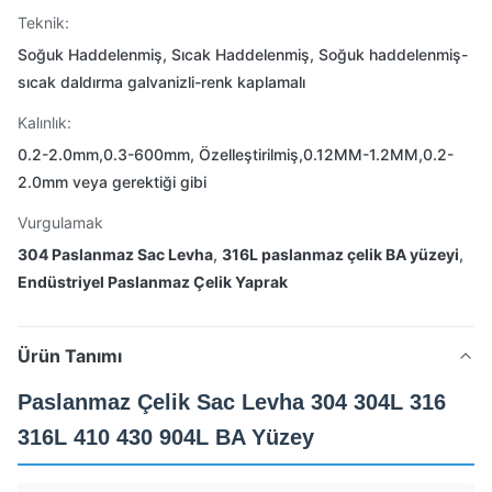
Teknik:
Soğuk Haddelenmiş, Sıcak Haddelenmiş, Soğuk haddelenmiş-
sıcak daldırma galvanizli-renk kaplamalı
Kalınlık:
0.2-2.0mm,0.3-600mm, Özelleştirilmiş,0.12MM-1.2MM,0.2-
2.0mm veya gerektiği gibi
Vurgulamak
304 Paslanmaz Sac Levha
,
316L paslanmaz çelik BA yüzeyi
,
Endüstriyel Paslanmaz Çelik Yaprak
Ürün Tanımı
Paslanmaz Çelik Sac Levha 304 304L 316
316L 410 430 904L BA Yüzey