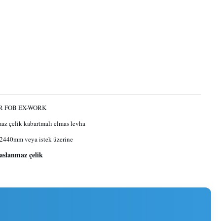
FR FOB EX-WORK
az çelik kabartmalı elmas levha
2440mm veya istek üzerine
aslanmaz çelik