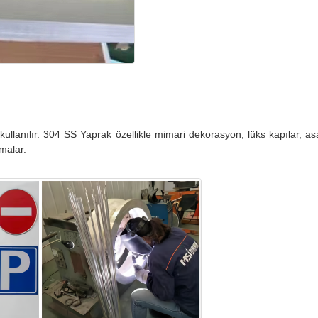
llanılır. 304 SS Yaprak özellikle mimari dekorasyon, lüks kapılar, as
amalar.