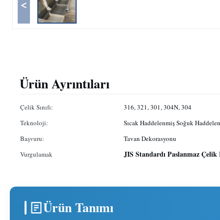
<
Ürün Ayrıntıları
Çelik Sınıfı:
316, 321, 301, 304N, 304
Teknoloji:
Sıcak Haddelenmiş Soğuk Haddele
Başvuru:
Tavan Dekorasyonu
JIS Standardı Paslanmaz Çelik
Vurgulamak
Ürün Tanımı