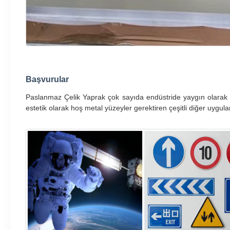
Başvurular
Paslanmaz Çelik Yaprak çok sayıda endüstride yaygın olarak ku
estetik olarak hoş metal yüzeyler gerektiren çeşitli diğer uygul