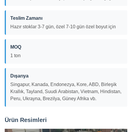
Teslim Zamanı
Hazır stoklar 3-7 gün, özel 7-10 gün özel boyut için
MOQ
1 ton
Dışarıya
Singapur, Kanada, Endonezya, Kore, ABD, Birleşik
Krallık, Tayland, Suudi Arabistan, Vietnam, Hindistan,
Peru, Ukrayna, Brezilya, Güney Afrika vb.
Ürün Resimleri