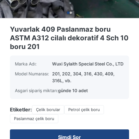
Yuvarlak 409 Paslanmaz boru
ASTM A312 cilalı dekoratif 4 Sch 10
boru 201
Marka Adı:
Wuxi Sylaith Special Steel Co., LTD
Model Numarası:
201, 202, 304, 316, 430, 409,
316L, vb.
Asgari sipariş miktarı:
günde 10 adet
Etiketler:
Çelik borular
Petrol çelik boru
Paslanmaz çelik boru
Şimdi Sor