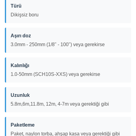
Türü
Dikişsiz boru
Aşırı doz
3.0mm - 250mm (1/8" - 100") veya gerekirse
Kalınlığı
1.0-50mm (SCH10S-XXS) veya gerekirse
Uzunluk
5.8m,6m,11.8m, 12m, 4-7m veya gerektiği gibi
Paketleme
Paket, naylon torba, ahşap kasa veya gerektiği gibi