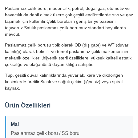
Paslanmaz çelik boru, madencilik, petrol, doğal gaz, otomotiv ve
havacılık da dahil olmak üzere çok çeşitli endüstrilerde sıvı ve gaz
taşımak için kullanılır.Çelik boruların geniş bir yelpazesini
taşıyoruz.Satılık paslanmaz çelik borumuz standart boyutlarda
mevcut.
Paslanmaz çelik borusu tipik olarak OD (dış çapı) ve WT (duvar
kalınlığı) olarak belirtilir ve temel paslanmaz çelik malzemesinin
mekanik özellikleri.,hijyenik steril özelliklere, yüksek kaliteli estetik
çekiciliğe ve olağanüstü dayanıklılığa sahiptir.
Tüp, çeşitli duvar kalınlıklarında yuvarlak, kare ve dikdörtgen
kesimlerde üretilir.Sıcak ve soğuk çekim (iğnesiz) veya spiral
kaynak.
Ürün Özellikleri
Mal
Paslanmaz çelik boru / SS boru