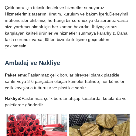
Çelik boru için teknik destek ve hizmetler sunuyoruz.
Hizmetlerimiz tasarım, üretim, kurulum ve bakım içerir.Deneyimli
mühendisler ekibimiz, herhangi bir sorunuz ya da sorunuz varsa
size yardımcı olmak için her zaman hazırdır.. İhtiyaçlarınızı
karşılayan kaliteli ürünler ve hizmetler sunmaya kararlıyız. Daha
fazla sorunuz varsa, lütfen bizimle iletişime geçmekten
çekinmeyin.
Ambalaj ve Nakliye
Paketleme:
Paslanmaz çelik borular bireysel olarak plastikle
sarılır veya 3-6 parçadan oluşan kümeler halinde, her kümeler
çelik kayışlarla tutturulur ve plastikle sarılır.
Nakliye:
Paslanmaz çelik borular ahşap kasalarda, kutularda ve
paletlerde gönderilir.