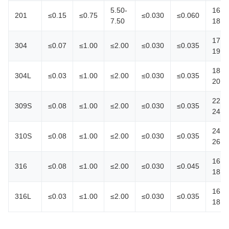
5.50-
16.0
201
≤0.15
≤0.75
≤0.030
≤0.060
7.50
18.0
17.0
304
≤0.07
≤1.00
≤2.00
≤0.030
≤0.035
19.0
18.0
304L
≤0.03
≤1.00
≤2.00
≤0.030
≤0.035
20.0
22.0
309S
≤0.08
≤1.00
≤2.00
≤0.030
≤0.035
24.0
24.0
310S
≤0.08
≤1.00
≤2.00
≤0.030
≤0.035
26.0
16.0
316
≤0.08
≤1.00
≤2.00
≤0.030
≤0.045
18.0
16.0
316L
≤0.03
≤1.00
≤2.00
≤0.030
≤0.035
18.0