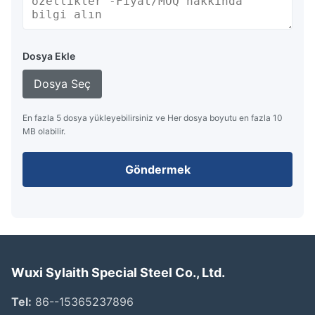
Dosya Ekle
Dosya Seç
En fazla 5 dosya yükleyebilirsiniz ve Her dosya boyutu en fazla 10
MB olabilir.
Göndermek
Wuxi Sylaith Special Steel Co., Ltd.
Tel:
86--15365237896