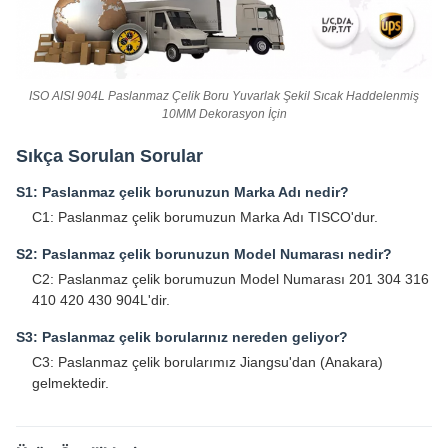
ISO AISI 904L Paslanmaz Çelik Boru Yuvarlak Şekil Sıcak Haddelenmiş
10MM Dekorasyon İçin
Sıkça Sorulan Sorular
S1: Paslanmaz çelik borunuzun Marka Adı nedir?
C1: Paslanmaz çelik borumuzun Marka Adı TISCO'dur.
S2: Paslanmaz çelik borunuzun Model Numarası nedir?
C2: Paslanmaz çelik borumuzun Model Numarası 201 304 316
410 420 430 904L'dir.
S3: Paslanmaz çelik borularınız nereden geliyor?
C3: Paslanmaz çelik borularımız Jiangsu'dan (Anakara)
gelmektedir.