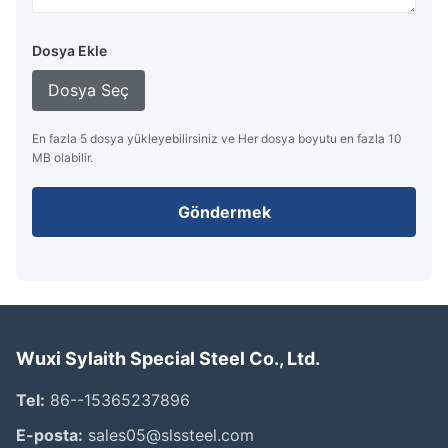
Dosya Ekle
Dosya Seç
En fazla 5 dosya yükleyebilirsiniz ve Her dosya boyutu en fazla 10
MB olabilir.
Göndermek
Wuxi Sylaith Special Steel Co., Ltd.
Tel:
86--15365237896
E-posta:
sales05@slssteel.com