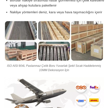
Borular nakliye sırasında hasar görmemesi için çelik kafeslere
veya ahşap kutulara paketlenir
Nakliye yöntemleri deniz, kara veya hava taşımacılığını içerir
ISO AISI 904L Paslanmaz Çelik Boru Yuvarlak Şekil Sıcak Haddelenmiş
10MM Dekorasyon İçin