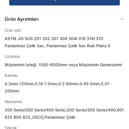
Ürün Ayrıntıları
Ürün adı:
ASTM JIS SUS 201 202 301 304 304l 316 316l 310
Paslanmaz Çelik Sac, Paslanmaz Çelik Sac Rulo Plaka S
Uzunluk:
Müşterinin İsteği, 1000-6000mm veya Müşterinin Gereksinimi
Kalınlık:
0.3mm-120mm,0.18-1.5mm,0.2-60mm,0.45-5mm,0.01-
200mm
Malzeme:
200 Serisi/300 Serisi/400 Serisi,200 Serisi/300 Serisi/400,601
625 800 825,JISCO,Paslanmaz Çelik
Teknik: