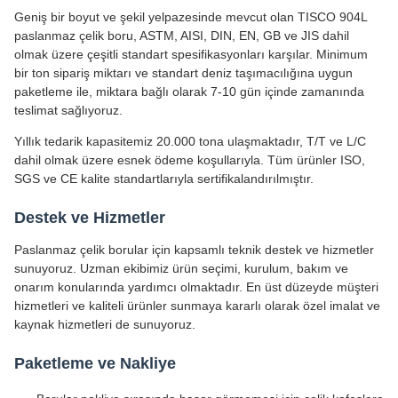
Geniş bir boyut ve şekil yelpazesinde mevcut olan TISCO 904L
paslanmaz çelik boru, ASTM, AISI, DIN, EN, GB ve JIS dahil
olmak üzere çeşitli standart spesifikasyonları karşılar. Minimum
bir ton sipariş miktarı ve standart deniz taşımacılığına uygun
paketleme ile, miktara bağlı olarak 7-10 gün içinde zamanında
teslimat sağlıyoruz.
Yıllık tedarik kapasitemiz 20.000 tona ulaşmaktadır, T/T ve L/C
dahil olmak üzere esnek ödeme koşullarıyla. Tüm ürünler ISO,
SGS ve CE kalite standartlarıyla sertifikalandırılmıştır.
Destek ve Hizmetler
Paslanmaz çelik borular için kapsamlı teknik destek ve hizmetler
sunuyoruz. Uzman ekibimiz ürün seçimi, kurulum, bakım ve
onarım konularında yardımcı olmaktadır. En üst düzeyde müşteri
hizmetleri ve kaliteli ürünler sunmaya kararlı olarak özel imalat ve
kaynak hizmetleri de sunuyoruz.
Paketleme ve Nakliye