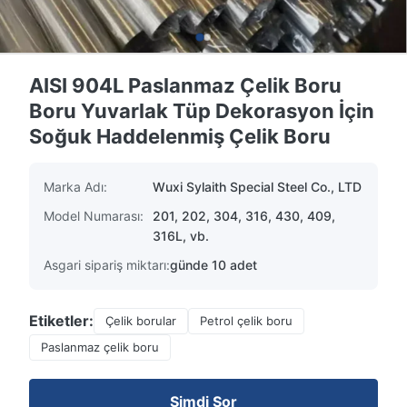
AISI 904L Paslanmaz Çelik Boru
Boru Yuvarlak Tüp Dekorasyon İçin
Soğuk Haddelenmiş Çelik Boru
Marka Adı:
Wuxi Sylaith Special Steel Co., LTD
Model Numarası:
201, 202, 304, 316, 430, 409,
316L, vb.
Asgari sipariş miktarı:
günde 10 adet
Etiketler:
Çelik borular
Petrol çelik boru
Paslanmaz çelik boru
Şimdi Sor