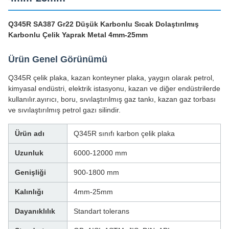
Q345R SA387 Gr22 Düşük Karbonlu Sıcak Dolaştırılmış
Karbonlu Çelik Yaprak Metal 4mm-25mm
Ürün Genel Görünümü
Q345R çelik plaka, kazan konteyner plaka, yaygın olarak petrol,
kimyasal endüstri, elektrik istasyonu, kazan ve diğer endüstrilerde
kullanılır.ayırıcı, boru, sıvılaştırılmış gaz tankı, kazan gaz torbası
ve sıvılaştırılmış petrol gazı silindir.
Ürün adı
Q345R sınıfı karbon çelik plaka
Uzunluk
6000-12000 mm
Genişliği
900-1800 mm
Kalınlığı
4mm-25mm
Dayanıklılık
Standart tolerans