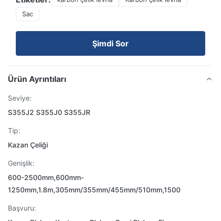
Sac
Şimdi Sor
Ürün Ayrıntıları
Seviye:
S355J2 S355J0 S355JR
Tip:
Kazan Çeliği
Genişlik:
600-2500mm,600mm-
1250mm,1.8m,305mm/355mm/455mm/510mm,1500
Başvuru: