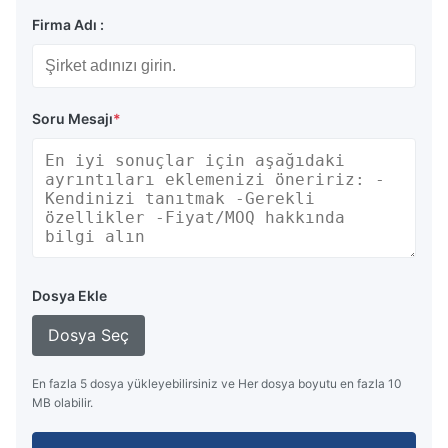
Firma Adı :
Soru Mesajı
*
Dosya Ekle
Dosya Seç
En fazla 5 dosya yükleyebilirsiniz ve Her dosya boyutu en fazla 10
MB olabilir.