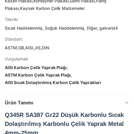
Kazan Plakası,Konteyner Plakası,Gemi Plakası,Flanş
Plakası,Kaynak Karbon Çelik Malzemeler
Teknik:
Sıcak Haddelenmiş, Soğuk Haddelenmiş, Diğer, galvanizli
Standart:
ASTM,GB,AISI,JIS,DIN
Vurgulamak
AISI Karbon Çelik Yaprak Plağı
,
ASTM Karbon Çelik Yaprak Plağı
,
AISI Sıcak Dolaştırılmış Karbon Çelik Yaprakları
Ürün Tanımı
Q345R SA387 Gr22 Düşük Karbonlu Sıcak
Dolaştırılmış Karbonlu Çelik Yaprak Metal
4mm-25mm