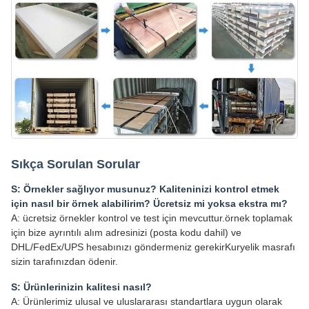
Sıkça Sorulan Sorular
S: Örnekler sağlıyor musunuz? Kaliteninizi kontrol etmek
için nasıl bir örnek alabilirim? Ücretsiz mi yoksa ekstra mı?
A: ücretsiz örnekler kontrol ve test için mevcuttur.örnek toplamak
için bize ayrıntılı alım adresinizi (posta kodu dahil) ve
DHL/FedEx/UPS hesabınızı göndermeniz gerekirKuryelik masrafı
sizin tarafınızdan ödenir.
S: Ürünlerinizin kalitesi nasıl?
A: Ürünlerimiz ulusal ve uluslararası standartlara uygun olarak