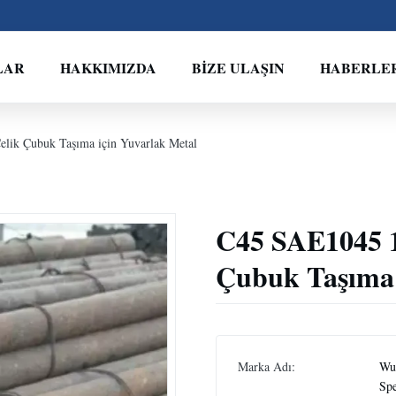
LAR
HAKKIMIZDA
BIZE ULAŞIN
HABERLE
ik Çubuk Taşıma için Yuvarlak Metal
C45 SAE1045 
Çubuk Taşıma 
Marka Adı:
Wux
Spe