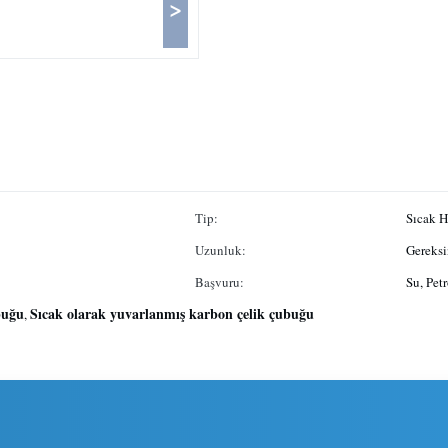
>
Tip:
Sıcak 
Uzunluk:
Gereksi
Başvuru:
Su, Pet
buğu
Sıcak olarak yuvarlanmış karbon çelik çubuğu
,