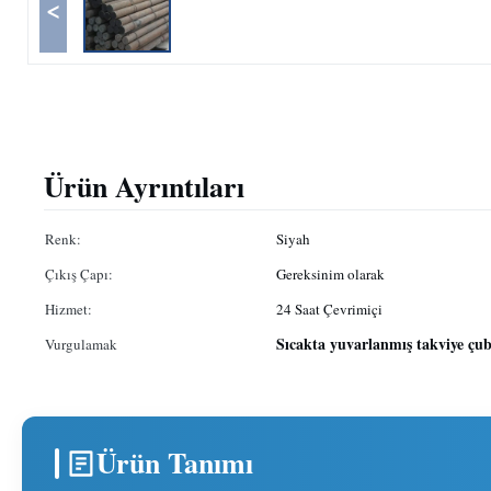
<
Ürün Ayrıntıları
Renk:
Siyah
Çıkış Çapı:
Gereksinim olarak
Hizmet:
24 Saat Çevrimiçi
Sıcakta yuvarlanmış takviye çu
Vurgulamak
Ürün Tanımı