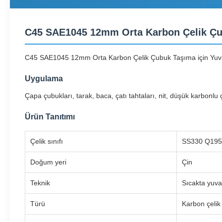
C45 SAE1045 12mm Orta Karbon Çelik Çub
C45 SAE1045 12mm Orta Karbon Çelik Çubuk Taşıma için Yuva
Uygulama
Çapa çubukları, tarak, baca, çatı tahtaları, nit, düşük karbonl
Ürün Tanıtımı
Çelik sınıfı
SS330 Q195
Doğum yeri
Çin
Teknik
Sıcakta yuva
Türü
Karbon çelik