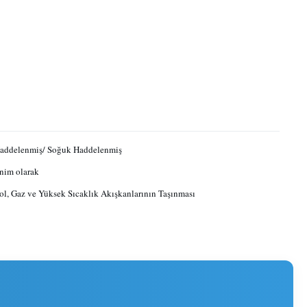
Haddelenmiş/ Soğuk Haddelenmiş
nim olarak
rol, Gaz ve Yüksek Sıcaklık Akışkanlarının Taşınması