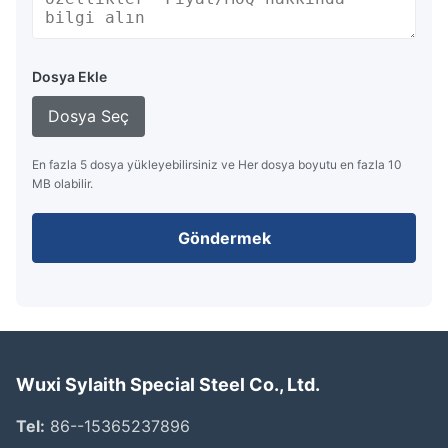
Dosya Ekle
Dosya Seç
En fazla 5 dosya yükleyebilirsiniz ve Her dosya boyutu en fazla 10
MB olabilir.
Göndermek
Wuxi Sylaith Special Steel Co., Ltd.
Tel:
86--15365237896