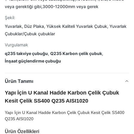
veya gerektiği gibi,3000-12000mm veya gerek
Şekil:
Yuvarlak, Düz Plaka, Yüksek Kaliteli Yuvarlak Çubuk, Yuvarlak
Çubuklar/Çubuk çubuklar
Vurgulamak
q235 takviye çubuğu
,
Q235 Karbon çelik çubuk
,
İnşaat güçlendirme çubuğu
Ürün Tanımı
Yapı İçin U Kanal Hadde Karbon Çelik Çubuk
Kesit Çelik SS400 Q235 AISI1020
Yapı İçin U Kanal Hadde Karbon Çelik Çubuk Kesit Çelik SS400
Q235 AISI1020
Ürün Özellikleri