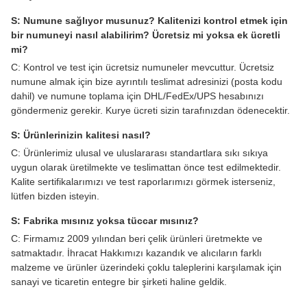
S: Numune sağlıyor musunuz? Kalitenizi kontrol etmek için
bir numuneyi nasıl alabilirim? Ücretsiz mi yoksa ek ücretli
mi?
C: Kontrol ve test için ücretsiz numuneler mevcuttur. Ücretsiz
numune almak için bize ayrıntılı teslimat adresinizi (posta kodu
dahil) ve numune toplama için DHL/FedEx/UPS hesabınızı
göndermeniz gerekir. Kurye ücreti sizin tarafınızdan ödenecektir.
S: Ürünlerinizin kalitesi nasıl?
C: Ürünlerimiz ulusal ve uluslararası standartlara sıkı sıkıya
uygun olarak üretilmekte ve teslimattan önce test edilmektedir.
Kalite sertifikalarımızı ve test raporlarımızı görmek isterseniz,
lütfen bizden isteyin.
S: Fabrika mısınız yoksa tüccar mısınız?
C: Firmamız 2009 yılından beri çelik ürünleri üretmekte ve
satmaktadır. İhracat Hakkımızı kazandık ve alıcıların farklı
malzeme ve ürünler üzerindeki çoklu taleplerini karşılamak için
sanayi ve ticaretin entegre bir şirketi haline geldik.